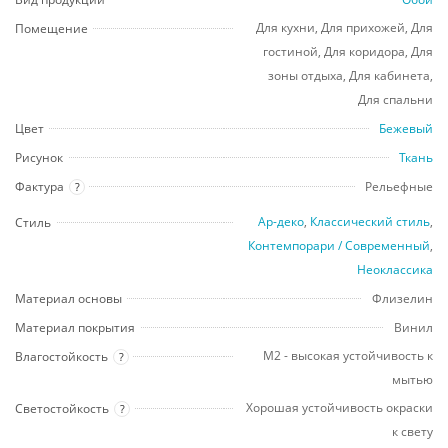
Для кухни, Для прихожей, Для
Помещение
гостиной, Для коридора, Для
зоны отдыха, Для кабинета,
Для спальни
Цвет
Бежевый
Рисунок
Ткань
Фактура
Рельефные
?
Ар-деко
,
Классический стиль
,
Стиль
Контемпорари / Современный
,
Неоклассика
Материал основы
Флизелин
Материал покрытия
Винил
М2 - высокая устойчивость к
Влагостойкость
?
мытью
Хорошая устойчивость окраски
Светостойкость
?
к свету