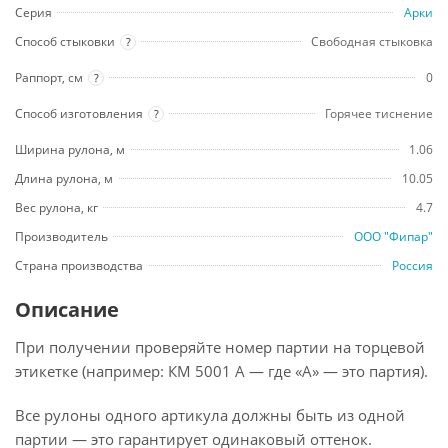
Серия
Арки
Способ стыковки
Свободная стыковка
?
Раппорт, см
0
?
Способ изготовления
Горячее тиснение
?
Ширина рулона, м
1.06
Длина рулона, м
10.05
Вес рулона, кг
4.7
Производитель
ООО "Фипар"
Страна производства
Россия
Описание
При получении проверяйте номер партии на торцевой
этикетке (например: КМ 5001 А — где «А» — это партия).
Все рулоны одного артикула должны быть из одной
партии — это гарантирует одинаковый оттенок.