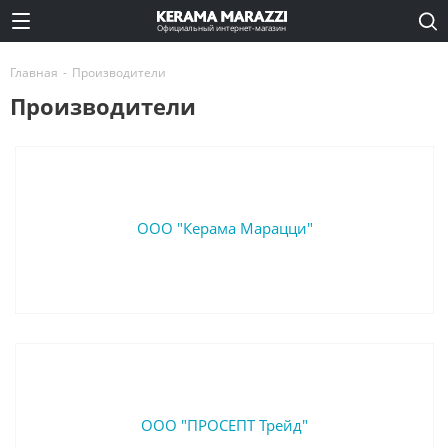
Официальный интернет-магазин
Главная
-
Производители
Производители
ООО "Керама Марацци"
ООО "ПРОСЕПТ Трейд"