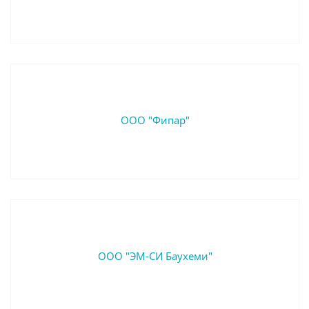
ООО "Фипар"
ООО "ЭМ-СИ Баухеми"