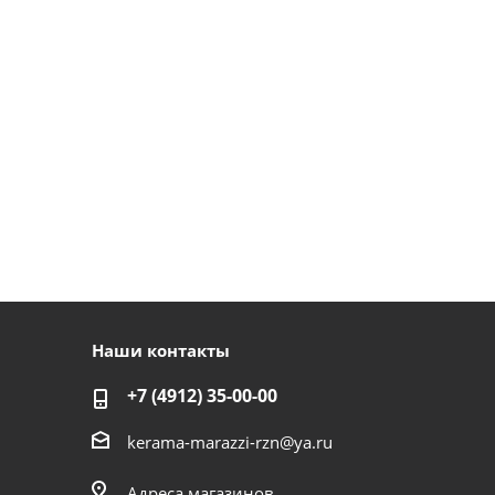
Наши контакты
+7 (4912) 35-00-00
kerama-marazzi-rzn@ya.ru
Адреса магазинов