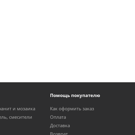
Помощь покупателю
ранит и мозаика
Как оформить заказ
ель, смесители
Оплата
Доставка
Возврат