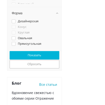
Титановый
Хром
Форма
Черный
Дизайнерская
Конус
Круглая
Овальная
Прямоугольная
Сбросить
Блог
Все статьи
Вдохновение свежестью с
обоями серии Отражение