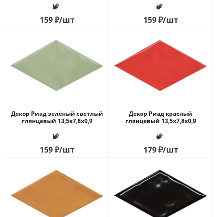
159
₽
/шт
159
₽
/шт
Декор Риад зелёный светлый
Декор Риад красный
глянцевый 13,5x7,8x0,9
глянцевый 13,5x7,8x0,9
159
₽
/шт
179
₽
/шт