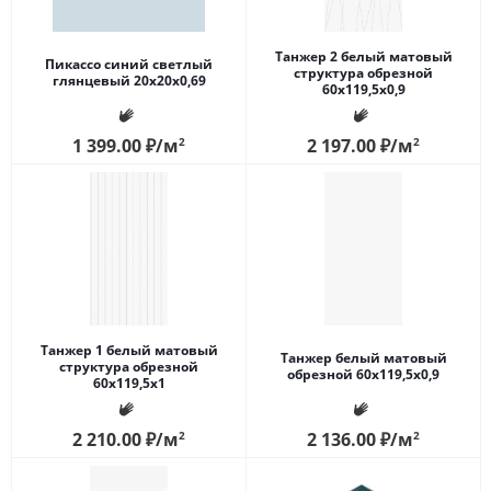
Танжер 2 белый матовый
Пикассо синий светлый
структура обрезной
глянцевый 20x20x0,69
60x119,5x0,9
1 399.00
₽
/м
2
2 197.00
₽
/м
2
Танжер 1 белый матовый
Танжер белый матовый
структура обрезной
обрезной 60x119,5x0,9
60x119,5x1
2 210.00
₽
/м
2
2 136.00
₽
/м
2