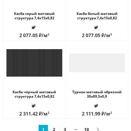
Касба серый матовый
Касба белый матовый
структура 7,4x15x0,82
структура 7,4x15x0,82
2 077.05
₽
/м
2
2 077.05
₽
/м
2
Касба чёрный матовый
Турнон матовый обрезной
структура 7,4x15x0,82
30x89,5x0,9
2 311.42
₽
/м
2
2 111.99
₽
/м
2
1
2
3
10