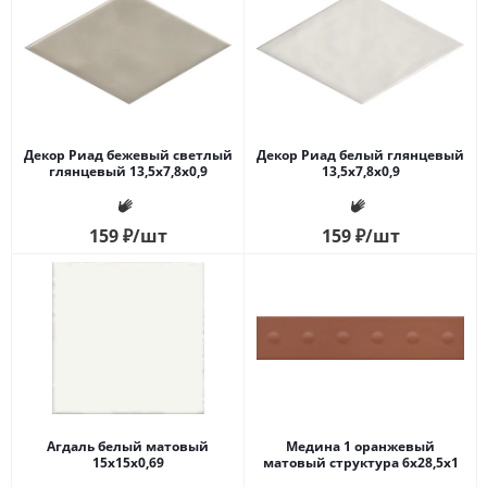
Декор Риад бежевый светлый
Декор Риад белый глянцевый
глянцевый 13,5x7,8x0,9
13,5x7,8x0,9
159
₽
/шт
159
₽
/шт
Агдаль белый матовый
Медина 1 оранжевый
15x15x0,69
матовый структура 6x28,5x1