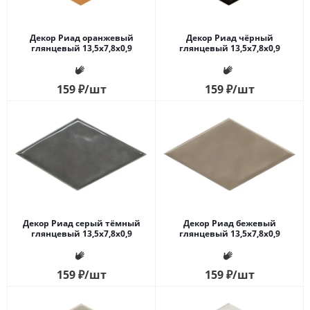
Декор Риад оранжевый
Декор Риад чёрный
глянцевый 13,5x7,8x0,9
глянцевый 13,5x7,8x0,9
159
₽
/шт
159
₽
/шт
Декор Риад серый тёмный
Декор Риад бежевый
глянцевый 13,5x7,8x0,9
глянцевый 13,5x7,8x0,9
159
₽
/шт
159
₽
/шт