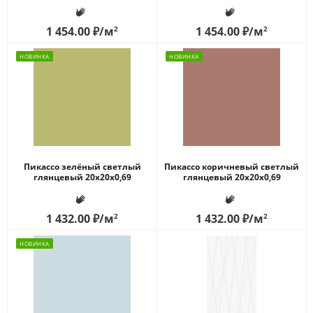
1 454.00
₽
/м
2
1 454.00
₽
/м
2
НОВИНКА
НОВИНКА
Пикассо зелёный светлый
Пикассо коричневый светлый
глянцевый 20x20x0,69
глянцевый 20x20x0,69
1 432.00
₽
/м
2
1 432.00
₽
/м
2
НОВИНКА