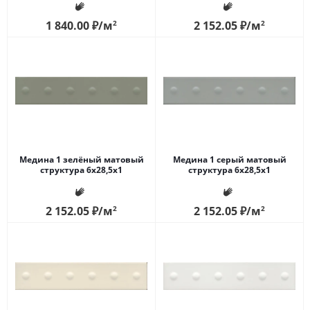
1 840.00
₽
/м
2
2 152.05
₽
/м
2
Медина 1 зелёный матовый
Медина 1 серый матовый
структура 6x28,5x1
структура 6x28,5x1
2 152.05
₽
/м
2
2 152.05
₽
/м
2