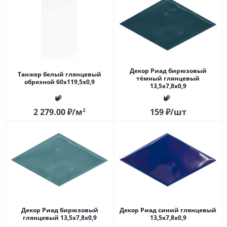
Декор Риад бирюзовый
Танжер белый глянцевый
тёмный глянцевый
обрезной 60x119,5x0,9
13,5x7,8x0,9
2 279.00
₽
/м
2
159
₽
/шт
Декор Риад бирюзовый
Декор Риад синий глянцевый
глянцевый 13,5x7,8x0,9
13,5x7,8x0,9