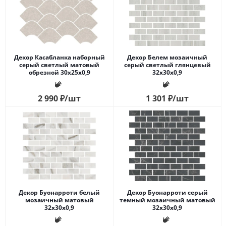
Декор Касабланка наборный
Декор Белем мозаичный
серый светлый матовый
серый светлый глянцевый
обрезной 30x25x0,9
32x30x0,9
2 990
₽
/шт
1 301
₽
/шт
Декор Буонарроти белый
Декор Буонарроти серый
мозаичный матовый
темный мозаичный матовый
32x30x0,9
32x30x0,9