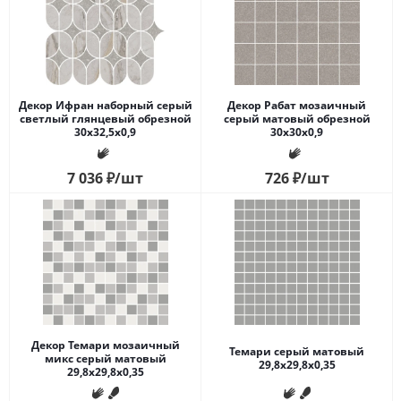
Декор Ифран наборный серый
Декор Рабат мозаичный
светлый глянцевый обрезной
серый матовый обрезной
30x32,5x0,9
30x30x0,9
7 036
₽
/шт
726
₽
/шт
Декор Темари мозаичный
Темари серый матовый
микс серый матовый
29,8x29,8x0,35
29,8x29,8x0,35