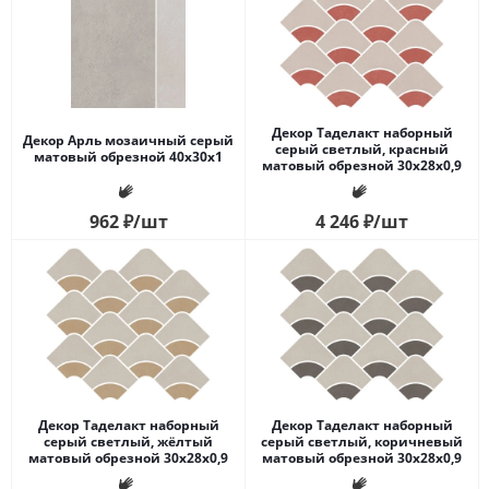
Декор Таделакт наборный
Декор Арль мозаичный серый
серый светлый, красный
матовый обрезной 40x30x1
матовый обрезной 30x28x0,9
962
₽
/шт
4 246
₽
/шт
Декор Таделакт наборный
Декор Таделакт наборный
серый светлый, жёлтый
серый светлый, коричневый
матовый обрезной 30x28x0,9
матовый обрезной 30x28x0,9