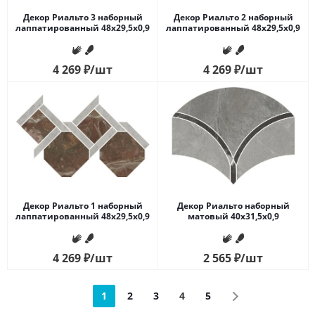
Декор Риальто 3 наборный
Декор Риальто 2 наборный
лаппатированный 48x29,5x0,9
лаппатированный 48x29,5x0,9
4 269
₽
/шт
4 269
₽
/шт
Декор Риальто 1 наборный
Декор Риальто наборный
лаппатированный 48x29,5x0,9
матовый 40x31,5x0,9
4 269
₽
/шт
2 565
₽
/шт
1
2
3
4
5