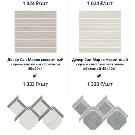
1 024
₽
/шт
1 024
₽
/шт
Декор Сан-Марко мозаичный
Декор Сан-Марко мозаичный
серый матовый обрезной
серый светлый матовый
40x40x1
обрезной 40x40x1
1 333
₽
/шт
1 333
₽
/шт