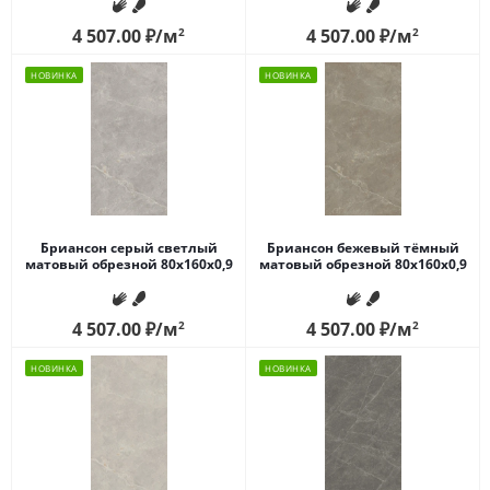
4 507.00
₽
/м
2
4 507.00
₽
/м
2
НОВИНКА
НОВИНКА
Бриансон серый светлый
Бриансон бежевый тёмный
матовый обрезной 80x160x0,9
матовый обрезной 80x160x0,9
4 507.00
₽
/м
2
4 507.00
₽
/м
2
НОВИНКА
НОВИНКА