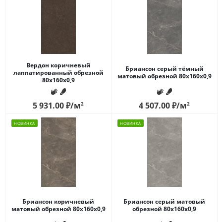
Вердон коричневый
Бриансон серый тёмный
лаппатированный обрезной
матовый обрезной 80x160x0,9
80x160x0,9
5 931.00
₽
/м
2
4 507.00
₽
/м
2
НОВИНКА
НОВИНКА
Бриансон коричневый
Бриансон серый матовый
матовый обрезной 80x160x0,9
обрезной 80x160x0,9