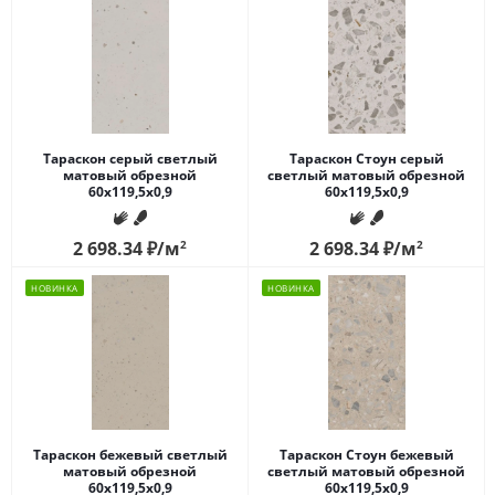
Тараскон серый светлый
Тараскон Стоун серый
матовый обрезной
светлый матовый обрезной
60x119,5x0,9
60x119,5x0,9
2 698.34
₽
/м
2
2 698.34
₽
/м
2
НОВИНКА
НОВИНКА
Тараскон бежевый светлый
Тараскон Стоун бежевый
матовый обрезной
светлый матовый обрезной
60x119,5x0,9
60x119,5x0,9