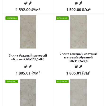
1 592.00
₽
/м
2
1 592.00
₽
/м
2
НОВИНКА
НОВИНКА
Сплит бежевый светлый
Сплит бежевый матовый
матовый обрезной
обрезной 60x119,5x0,8
60x119,5x0,8
1 805.01
₽
/м
2
1 805.01
₽
/м
2
НОВИНКА
НОВИНКА