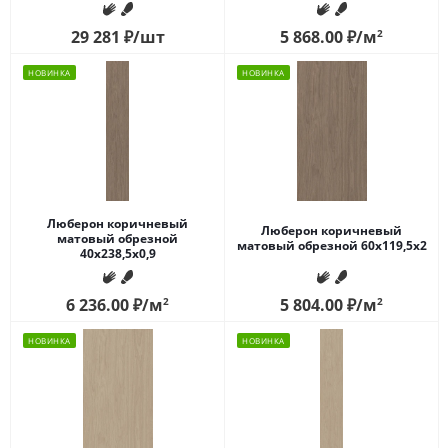
29 281
₽
/шт
5 868.00
₽
/м
2
НОВИНКА
НОВИНКА
Люберон коричневый
Люберон коричневый
матовый обрезной
матовый обрезной 60x119,5x2
40x238,5x0,9
6 236.00
₽
/м
2
5 804.00
₽
/м
2
НОВИНКА
НОВИНКА