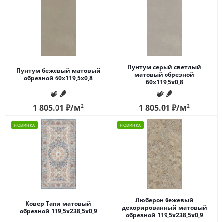
Пунтум серый светлый
Пунтум бежевый матовый
матовый обрезной
обрезной 60x119,5x0,8
60x119,5x0,8
1 805.01
₽
/м
2
1 805.01
₽
/м
2
НОВИНКА
НОВИНКА
Люберон бежевый
Ковер Тапи матовый
декорированный матовый
обрезной 119,5x238,5x0,9
обрезной 119,5x238,5x0,9