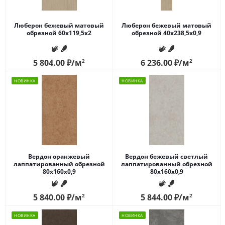
Люберон бежевый матовый
Люберон бежевый матовый
обрезной 60x119,5x2
обрезной 40x238,5x0,9
5 804.00
₽
/м
2
6 236.00
₽
/м
2
НОВИНКА
НОВИНКА
Вердон оранжевый
Вердон бежевый светлый
лаппатированный обрезной
лаппатированный обрезной
80x160x0,9
80x160x0,9
5 840.00
₽
/м
2
5 844.00
₽
/м
2
НОВИНКА
НОВИНКА