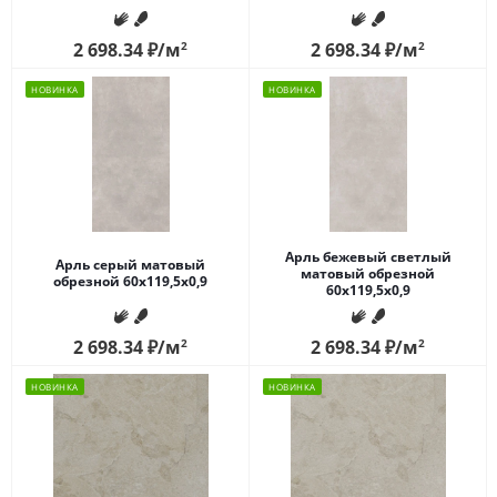
2 698.34
₽
/м
2
2 698.34
₽
/м
2
НОВИНКА
НОВИНКА
Арль бежевый светлый
Арль серый матовый
матовый обрезной
обрезной 60x119,5x0,9
60x119,5x0,9
2 698.34
₽
/м
2
2 698.34
₽
/м
2
НОВИНКА
НОВИНКА