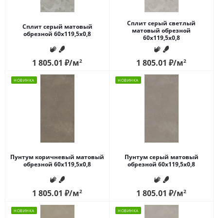
Сплит серый светлый
Сплит серый матовый
матовый обрезной
обрезной 60x119,5x0,8
60x119,5x0,8
1 805.01
₽
/м
2
1 805.01
₽
/м
2
НОВИНКА
НОВИНКА
Пунтум коричневый матовый
Пунтум серый матовый
обрезной 60x119,5x0,8
обрезной 60x119,5x0,8
1 805.01
₽
/м
2
1 805.01
₽
/м
2
НОВИНКА
НОВИНКА