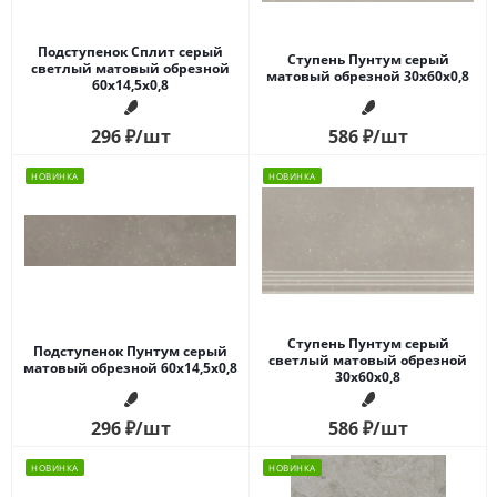
Подступенок Сплит серый
Ступень Пунтум серый
светлый матовый обрезной
матовый обрезной 30x60x0,8
60x14,5x0,8
296
₽
/шт
586
₽
/шт
НОВИНКА
НОВИНКА
Ступень Пунтум серый
Подступенок Пунтум серый
светлый матовый обрезной
матовый обрезной 60x14,5x0,8
30x60x0,8
296
₽
/шт
586
₽
/шт
НОВИНКА
НОВИНКА