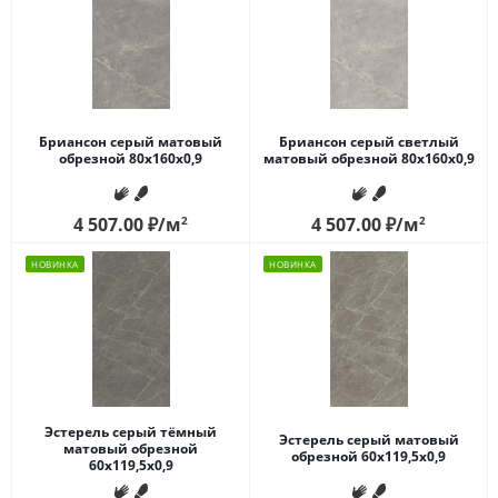
Бриансон серый матовый
Бриансон серый светлый
обрезной 80x160x0,9
матовый обрезной 80x160x0,9
4 507.00
₽
/м
2
4 507.00
₽
/м
2
НОВИНКА
НОВИНКА
Эстерель серый тёмный
Эстерель серый матовый
матовый обрезной
обрезной 60x119,5x0,9
60x119,5x0,9