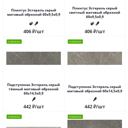
Плинтус Эстерель серый
Плинтус Эстерель серый
светлый матовый обрезной
матовый обрезной 60x9,5x0,9
60x9,5x0,9
406
₽
/шт
406
₽
/шт
НОВИНКА
НОВИНКА
Подступенок Эстерель серый
Подступенок Эстерель серый
тёмный матовый обрезной
матовый обрезной 60x14,5x0,9
60x14,5x0,9
442
₽
/шт
442
₽
/шт
НОВИНКА
НОВИНКА