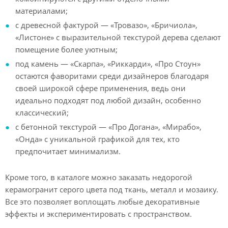
материалами;
с древесной фактурой — «Тровазо», «Бричиола»,
«Листоне» с выразительной текстурой дерева сделают
помещение более уютным;
под камень — «Скарпа», «Риккарди», «Про Стоун»
остаются фаворитами среди дизайнеров благодаря
своей широкой сфере применения, ведь они
идеально подходят под любой дизайн, особенно
классический;
с бетонной текстурой — «Про Догана», «Мирабо»,
«Онда» с уникальной графикой для тех, кто
предпочитает минимализм.
Кроме того, в каталоге можно заказать недорогой
керамогранит серого цвета под ткань, металл и мозаику.
Все это позволяет воплощать любые декоративные
эффекты и экспериментировать с пространством.