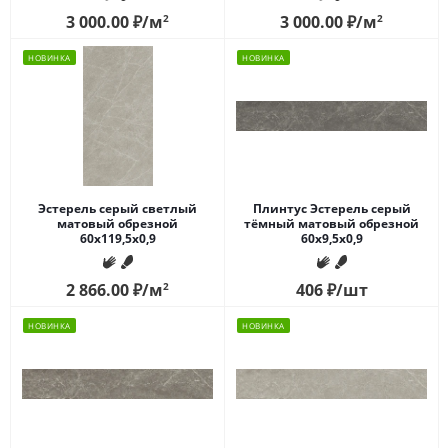
3 000.00
₽
/м
2
3 000.00
₽
/м
2
НОВИНКА
НОВИНКА
Эстерель серый светлый
Плинтус Эстерель серый
матовый обрезной
тёмный матовый обрезной
60x119,5x0,9
60x9,5x0,9
2 866.00
₽
/м
2
406
₽
/шт
НОВИНКА
НОВИНКА