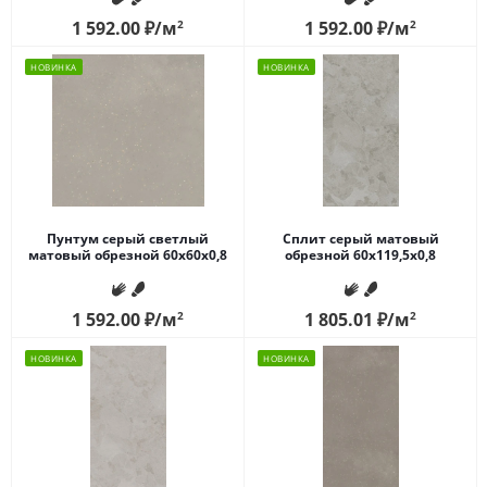
1 592.00
₽
/м
2
1 592.00
₽
/м
2
НОВИНКА
НОВИНКА
Пунтум серый светлый
Сплит серый матовый
матовый обрезной 60x60x0,8
обрезной 60x119,5x0,8
1 592.00
₽
/м
2
1 805.01
₽
/м
2
НОВИНКА
НОВИНКА