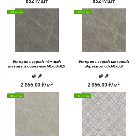
852
₽
/шт
852
₽
/шт
НОВИНКА
НОВИНКА
Эстерель серый тёмный
Эстерель серый матовый
матовый обрезной 60x60x0,9
обрезной 60x60x0,9
2 866.00
₽
/м
2
2 866.00
₽
/м
2
НОВИНКА
НОВИНКА