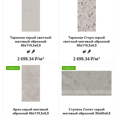
Тараскон серый светлый
Тараскон Стоун серый
матовый обрезной
светлый матовый обрезной
60x119,5x0,9
60x119,5x0,9
2 698.34
₽
/м
2
2 698.34
₽
/м
2
НОВИНКА
НОВИНКА
Арль серый матовый
Ступень Сплит серый
обрезной 60x119,5x0,9
матовый обрезной 30x60x0,8