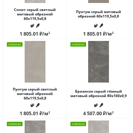
Сплит серый светлый
Пунтум серый матовый
матовый обрезной
обрезной 60x119,5x0,8
60x119,5x0,8
1 805.01
₽
/м
2
1 805.01
₽
/м
2
НОВИНКА
НОВИНКА
Пунтум серый светлый
Бриансон серый тёмный
матовый обрезной
матовый обрезной 80x160x0,9
60x119,5x0,8
1 805.01
₽
/м
2
4 507.00
₽
/м
2
НОВИНКА
НОВИНКА