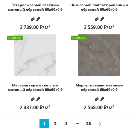
Эстерель серый светлый
Ним серый лаппатированный
матовый обрезной 60x60x0,9
обрезной 60x60x0,9
2 739.00
₽
/м
2
2 559.00
₽
/м
2
НОВИНКА
НОВИНКА
Марсель серый светлый
Марсель серый матовый
матовый обрезной 60x60x0,9
обрезной 60x60x0,9
2 437.00
₽
/м
2
2 568.00
₽
/м
2
1
2
3
26