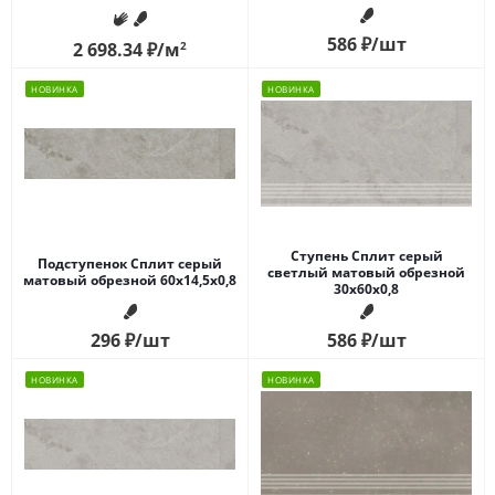
586
₽
/шт
2 698.34
₽
/м
2
НОВИНКА
НОВИНКА
Ступень Сплит серый
Подступенок Сплит серый
светлый матовый обрезной
матовый обрезной 60x14,5x0,8
30x60x0,8
296
₽
/шт
586
₽
/шт
НОВИНКА
НОВИНКА