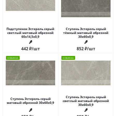
Подступенок Эстерель серый
Ступень Эстерель серый
светлый матовый обрезной
тёмный матовый обрезной
60x14,5x0,9
30x60x0,9
442
₽
/шт
852
₽
/шт
НОВИНКА
НОВИНКА
Ступень Эстерель серый
Ступень Эстерель серый
светлый матовый обрезной
матовый обрезной 30x60x0,9
30x60x0,9