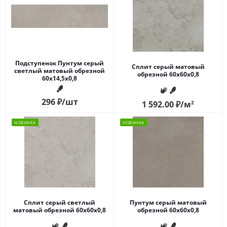
Подступенок Пунтум серый
Сплит серый матовый
светлый матовый обрезной
обрезной 60x60x0,8
60x14,5x0,8
296
₽
/шт
1 592.00
₽
/м
2
НОВИНКА
НОВИНКА
Сплит серый светлый
Пунтум серый матовый
матовый обрезной 60x60x0,8
обрезной 60x60x0,8