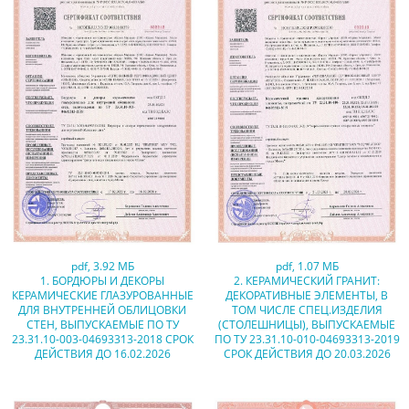
pdf
,
3.92 МБ
pdf
,
1.07 МБ
1. БОРДЮРЫ И ДЕКОРЫ
2. КЕРАМИЧЕСКИЙ ГРАНИТ:
КЕРАМИЧЕСКИЕ ГЛАЗУРОВАННЫЕ
ДЕКОРАТИВНЫЕ ЭЛЕМЕНТЫ, В
ДЛЯ ВНУТРЕННЕЙ ОБЛИЦОВКИ
ТОМ ЧИСЛЕ СПЕЦ.ИЗДЕЛИЯ
СТЕН, ВЫПУСКАЕМЫЕ ПО ТУ
(СТОЛЕШНИЦЫ), ВЫПУСКАЕМЫЕ
23.31.10-003-04693313-2018 СРОК
ПО ТУ 23.31.10-010-04693313-2019
ДЕЙСТВИЯ ДО 16.02.2026
СРОК ДЕЙСТВИЯ ДО 20.03.2026