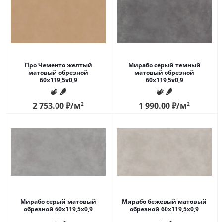
Про Чементо желтый
Мирабо серый темный
матовый обрезной
матовый обрезной
60x119,5x0,9
60x119,5x0,9
2 753.00
₽
/м
2
1 990.00
₽
/м
2
Мирабо серый матовый
Мирабо бежевый матовый
обрезной 60x119,5x0,9
обрезной 60x119,5x0,9