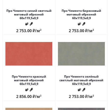
Про Чементо синий светлый
Про Чементо бирюзовый
матовый обрезной
матовый обрезной
60x119,5x0,9
60x119,5x0,9
2 753.00
₽
/м
2
2 753.00
₽
/м
2
Про Чементо красный
Про Чементо зелёный
матовый обрезной
светлый матовый обрезной
60x119,5x0,9
60x119,5x0,9
2 856.00
₽
/м
2
2 753.00
₽
/м
2