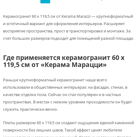
Керамогранит 60 х 119,5 см от Kerama Marazzi — крупноформатный
и эстетичный вариант для оформления интерьеров. Расширяет
восприятие пространства, прост в транспортировке и монтаже. За
счет больших размеров подходит для помещений разной площади.
Где применяется керамогранит 60 х
119,5 см от «Керама Марацци»
Раньше крупноформатный керамогранит чаще всего
использовали в общественных интерьерах: на фасадах, стенах, в
качестве отделки пола. Сейчас он стал популярен и в частных
пространствах. В местах с низким уровнем проходимости он будет
служить практически вечно.
Плиты размером 60 х 119,5 см создают ощущение единой каменной
поверхности без лишних швов. Такой эффект ценят любители