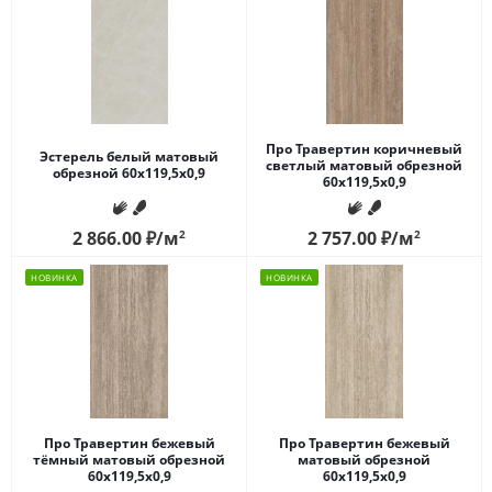
Про Травертин коричневый
Эстерель белый матовый
светлый матовый обрезной
обрезной 60x119,5x0,9
60x119,5x0,9
2 866.00
₽
/м
2
2 757.00
₽
/м
2
НОВИНКА
НОВИНКА
Про Травертин бежевый
Про Травертин бежевый
тёмный матовый обрезной
матовый обрезной
60x119,5x0,9
60x119,5x0,9