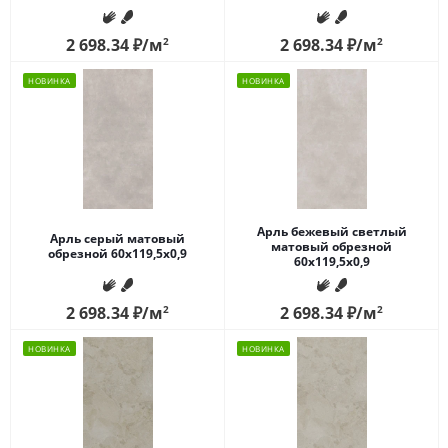
2 698.34
₽
/м
2
2 698.34
₽
/м
2
НОВИНКА
НОВИНКА
Арль бежевый светлый
Арль серый матовый
матовый обрезной
обрезной 60x119,5x0,9
60x119,5x0,9
2 698.34
₽
/м
2
2 698.34
₽
/м
2
НОВИНКА
НОВИНКА