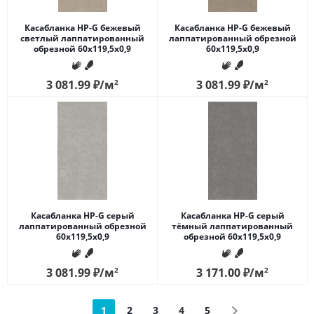
Касабланка HP-G бежевый
Касабланка HP-G бежевый
светлый лаппатированный
лаппатированный обрезной
обрезной 60x119,5x0,9
60x119,5x0,9
3 081.99
₽
/м
2
3 081.99
₽
/м
2
Касабланка HP-G серый
Касабланка HP-G серый
лаппатированный обрезной
тёмный лаппатированный
60x119,5x0,9
обрезной 60x119,5x0,9
3 081.99
₽
/м
2
3 171.00
₽
/м
2
1
2
3
4
5