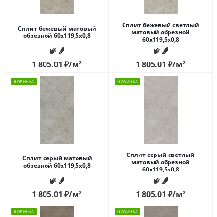
Сплит бежевый светлый
Сплит бежевый матовый
матовый обрезной
обрезной 60x119,5x0,8
60x119,5x0,8
1 805.01
₽
/м
2
1 805.01
₽
/м
2
НОВИНКА
НОВИНКА
Сплит серый светлый
Сплит серый матовый
матовый обрезной
обрезной 60x119,5x0,8
60x119,5x0,8
1 805.01
₽
/м
2
1 805.01
₽
/м
2
НОВИНКА
НОВИНКА