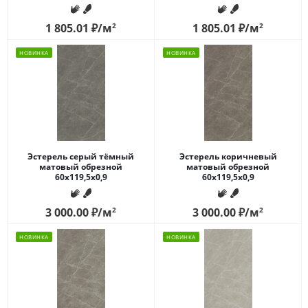
1 805.01
₽
/м
2
1 805.01
₽
/м
2
НОВИНКА
НОВИНКА
Эстерель серый тёмный
Эстерель коричневый
матовый обрезной
матовый обрезной
60x119,5x0,9
60x119,5x0,9
3 000.00
₽
/м
2
3 000.00
₽
/м
2
НОВИНКА
НОВИНКА