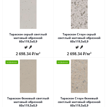
Тараскон серый светлый
Тараскон Стоун серый
матовый обрезной
светлый матовый обрезной
60x119,5x0,9
60x119,5x0,9
2 698.34
₽
/м
2
2 698.34
₽
/м
2
НОВИНКА
НОВИНКА
Тараскон бежевый светлый
Тараскон Стоун бежевый
матовый обрезной
светлый матовый обрезной
60x119,5x0,9
60x119,5x0,9