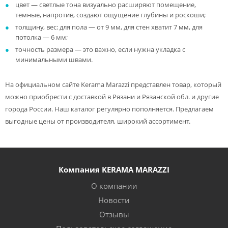
цвет — светлые тона визуально расширяют помещение,
темные, напротив, создают ощущение глубины и роскоши;
толщину, вес: для пола — от 9 мм, для стен хватит 7 мм, для
потолка — 6 мм;
точность размера — это важно, если нужна укладка с
минимальными швами.
На официальном сайте Kerama Marazzi представлен товар, который
можно приобрести с доставкой в Рязани и Рязанской обл. и другие
города России. Наш каталог регулярно пополняется. Предлагаем
выгодные цены от производителя, широкий ассортимент.
Компания KERAMA MARAZZI
О компании
Новости
Отзывы