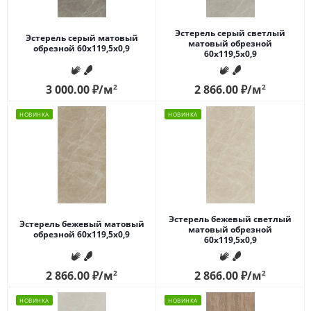
Эстерель серый светлый
Эстерель серый матовый
матовый обрезной
обрезной 60x119,5x0,9
60x119,5x0,9
3 000.00
₽
/м
2
2 866.00
₽
/м
2
НОВИНКА
НОВИНКА
Эстерель бежевый светлый
Эстерель бежевый матовый
матовый обрезной
обрезной 60x119,5x0,9
60x119,5x0,9
2 866.00
₽
/м
2
2 866.00
₽
/м
2
НОВИНКА
НОВИНКА