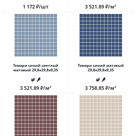
1 172
₽
/шт
3 521.89
₽
/м
2
Темари синий светлый
Темари синий матовый
матовый 29,8x29,8x0,35
29,8x29,8x0,35
3 521.89
₽
/м
2
3 758.85
₽
/м
2