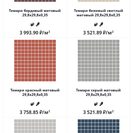
Темари бордовый матовый
Темари бежевый светлый
29,8x29,8x0,35
матовый 29,8x29,8x0,35
3 993.90
₽
/м
2
3 521.89
₽
/м
2
Темари красный матовый
Темари серый матовый
29,8x29,8x0,35
29,8x29,8x0,35
3 758.85
₽
/м
2
3 521.89
₽
/м
2