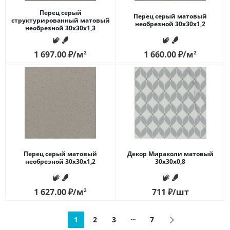
Перец серый
Перец серый матовый
структурированный матовый
необрезной 30x30x1,2
необрезной 30x30x1,3
1 697.00
₽
/м
2
1 660.00
₽
/м
2
Перец серый матовый
Декор Мираколи матовый
необрезной 30x30x1,2
30x30x0,8
1 627.00
₽
/м
2
711
₽
/шт
1
2
3
7