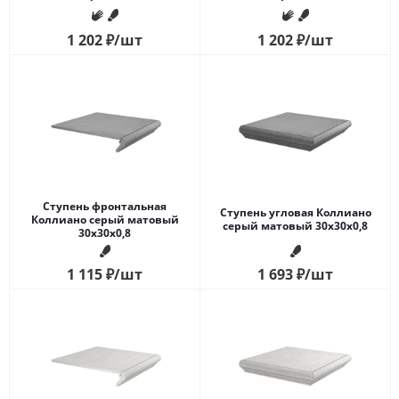
1 202
₽
/шт
1 202
₽
/шт
Ступень фронтальная
Ступень угловая Коллиано
Коллиано серый матовый
серый матовый 30x30x0,8
30x30x0,8
1 115
₽
/шт
1 693
₽
/шт