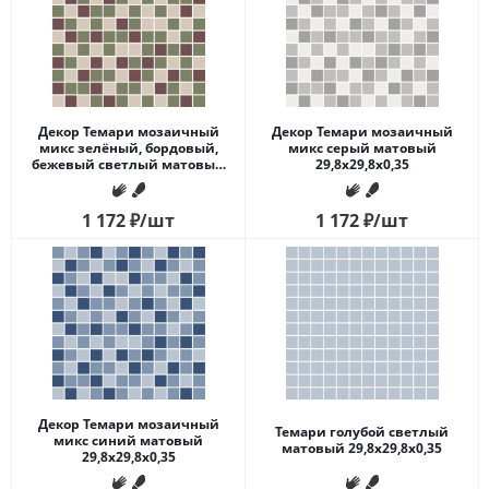
Декор Темари мозаичный
Декор Темари мозаичный
микс зелёный, бордовый,
микс серый матовый
бежевый светлый матовый
29,8x29,8x0,35
29,8x29,8x0,35
1 172
₽
/шт
1 172
₽
/шт
Декор Темари мозаичный
Темари голубой светлый
микс синий матовый
матовый 29,8x29,8x0,35
29,8x29,8x0,35