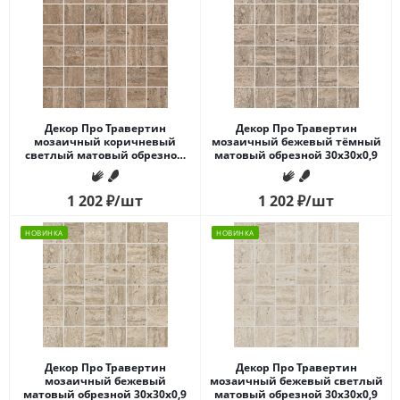
Декор Про Травертин
Декор Про Травертин
мозаичный коричневый
мозаичный бежевый тёмный
светлый матовый обрезной
матовый обрезной 30x30x0,9
30x30x0,9
1 202
₽
/шт
1 202
₽
/шт
НОВИНКА
НОВИНКА
Декор Про Травертин
Декор Про Травертин
мозаичный бежевый
мозаичный бежевый светлый
матовый обрезной 30x30x0,9
матовый обрезной 30x30x0,9