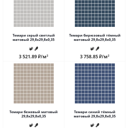
Темари серый светлый
Темари бирюзовый тёмный
матовый 29,8x29,8x0,35
матовый 29,8x29,8x0,35
3 521.89
₽
/м
2
3 758.85
₽
/м
2
Темари бежевый матовый
Темари синий тёмный
29,8x29,8x0,35
матовый 29,8x29,8x0,35