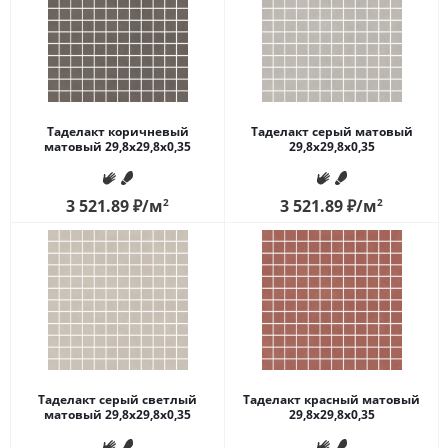
Таделакт коричневый
Таделакт серый матовый
матовый 29,8x29,8x0,35
29,8x29,8x0,35
3 521.89
₽
/м
2
3 521.89
₽
/м
2
Таделакт серый светлый
Таделакт красный матовый
матовый 29,8x29,8x0,35
29,8x29,8x0,35