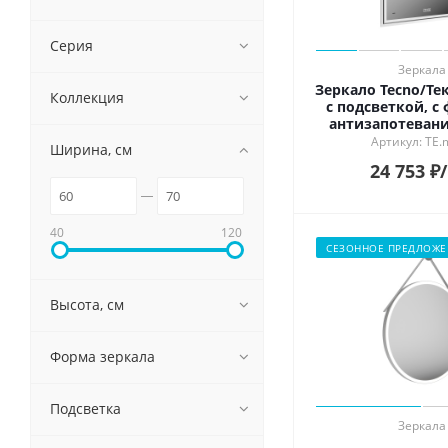
Серия
Зеркала
Зеркало Tecno/Тек
Коллекция
с подсветкой, с
антизапотевани
глянцев
Артикул: TE.
Ширина, см
24 753
₽
40
120
СЕЗОННОЕ ПРЕДЛОЖЕ
Высота, см
Форма зеркала
Подсветка
Зеркала