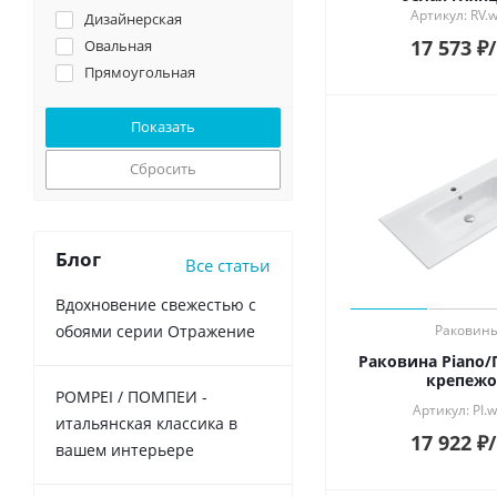
Артикул: RV.
Дизайнерская
17 573
₽
Овальная
Прямоугольная
Сбросить
Блог
Все статьи
Вдохновение свежестью с
обоями серии Отражение
Раковин
Раковина Piano/
крепеж
POMPEI / ПОМПЕИ -
Артикул: PI.w
итальянская классика в
17 922
₽
вашем интерьере