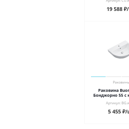
Артикул: CU.
19 588
₽
Раковин
Раковина Buon
Бонджорно 55 с
Артикул: BG.
5 455
₽
/