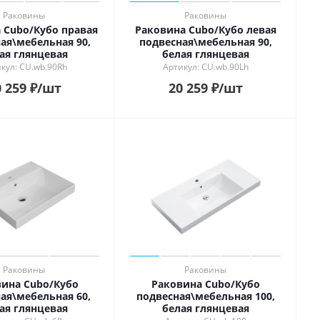
Раковины
Раковины
 Cubo/Кубо правая
Раковина Cubo/Кубо левая
ая\мебельная 90,
подвесная\мебельная 90,
ая глянцевая
белая глянцевая
кул: CU.wb.90Rh
Артикул: CU.wb.90Lh
 259
₽
/шт
20 259
₽
/шт
Раковины
Раковины
ина Cubo/Кубо
Раковина Cubo/Кубо
ая\мебельная 60,
подвесная\мебельная 100,
ая глянцевая
белая глянцевая