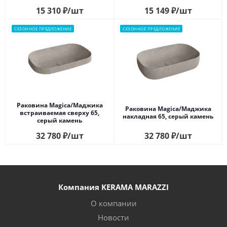
15 310
₽
/шт
15 149
₽
/шт
СЕЗОННОЕ ПРЕДЛОЖЕНИЕ
СЕЗОННОЕ ПРЕДЛОЖЕНИЕ
Раковина Magica/Маджика
Раковина Magica/Маджика
встраиваемая сверху 65,
накладная 65, серый камень
серый камень
32 780
₽
/шт
32 780
₽
/шт
Компания KERAMA MARAZZI
О компании
Новости