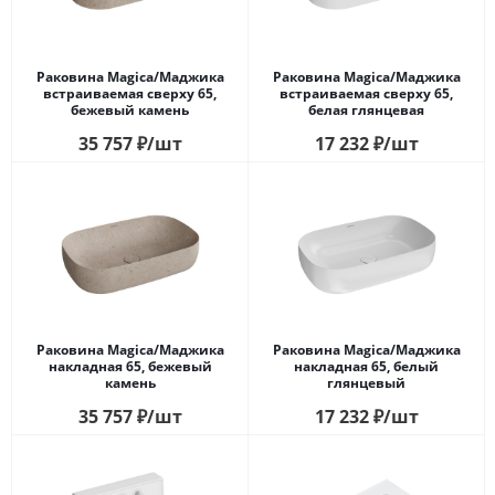
Раковина Magica/Маджика
Раковина Magica/Маджика
встраиваемая сверху 65,
встраиваемая сверху 65,
бежевый камень
белая глянцевая
35 757
₽
/шт
17 232
₽
/шт
Раковина Magica/Маджика
Раковина Magica/Маджика
накладная 65, бежевый
накладная 65, белый
камень
глянцевый
35 757
₽
/шт
17 232
₽
/шт