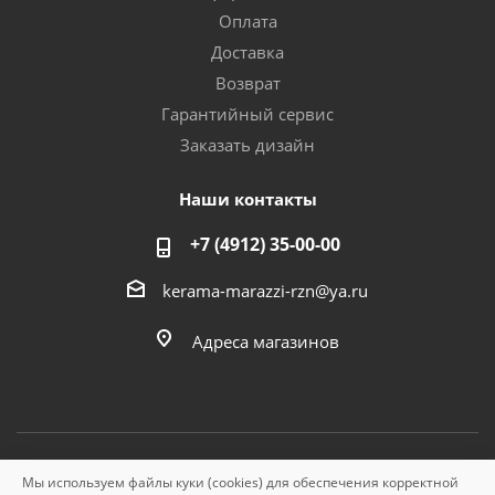
Оплата
Доставка
Возврат
Гарантийный сервис
Заказать дизайн
Наши контакты
+7 (4912) 35-00-00
kerama-marazzi-rzn@ya.ru
Адреса магазинов
Мы используем файлы куки (cookies) для обеспечения корректной
© «Керама Марацци», ОГРН 1145749000210, 2026