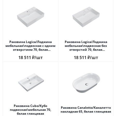
Раковина Logica/Лоджика
Раковина Logica/Лоджика
мебельная\подвесная с одним
мебельная\подвесная без
отверстием 70, белая
отверстий 70, белая
глянцевая
глянцевая
18 511
₽
/шт
18 511
₽
/шт
Раковина Cubo/Кубо
Раковина Canaletto/Каналетто
подвесная\мебельная 70,
накладная 65, белая глянцевая
белая глянцевая