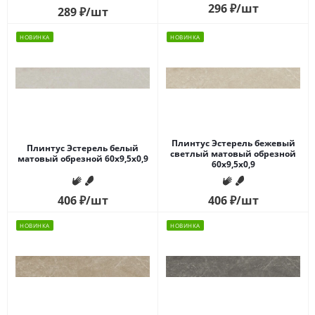
296
₽
/шт
289
₽
/шт
НОВИНКА
НОВИНКА
Плинтус Эстерель бежевый
Плинтус Эстерель белый
светлый матовый обрезной
матовый обрезной 60x9,5x0,9
60x9,5x0,9
406
₽
/шт
406
₽
/шт
НОВИНКА
НОВИНКА