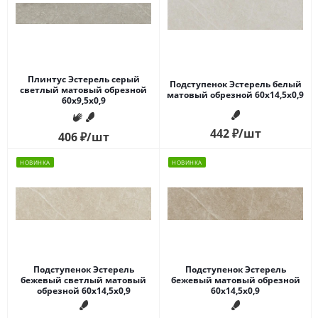
Плинтус Эстерель серый
Подступенок Эстерель белый
светлый матовый обрезной
матовый обрезной 60x14,5x0,9
60x9,5x0,9
442
₽
/шт
406
₽
/шт
НОВИНКА
НОВИНКА
Подступенок Эстерель
Подступенок Эстерель
бежевый светлый матовый
бежевый матовый обрезной
обрезной 60x14,5x0,9
60x14,5x0,9