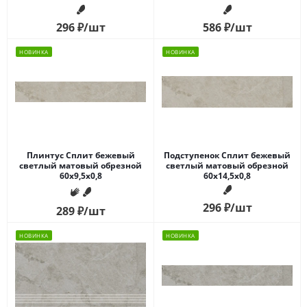
296
₽
/шт
586
₽
/шт
НОВИНКА
НОВИНКА
Плинтус Сплит бежевый
Подступенок Сплит бежевый
светлый матовый обрезной
светлый матовый обрезной
60x9,5x0,8
60x14,5x0,8
296
₽
/шт
289
₽
/шт
НОВИНКА
НОВИНКА