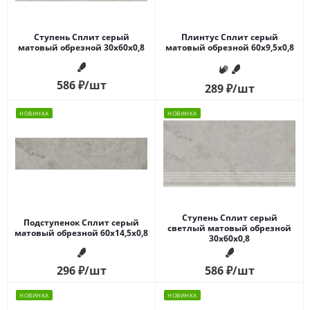
Ступень Сплит серый
Плинтус Сплит серый
матовый обрезной 30x60x0,8
матовый обрезной 60x9,5x0,8
586
₽
/шт
289
₽
/шт
НОВИНКА
НОВИНКА
Ступень Сплит серый
Подступенок Сплит серый
светлый матовый обрезной
матовый обрезной 60x14,5x0,8
30x60x0,8
296
₽
/шт
586
₽
/шт
НОВИНКА
НОВИНКА