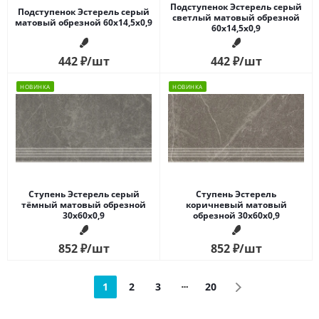
Подступенок Эстерель серый
Подступенок Эстерель серый
светлый матовый обрезной
матовый обрезной 60x14,5x0,9
60x14,5x0,9
442
₽
/шт
442
₽
/шт
НОВИНКА
НОВИНКА
Ступень Эстерель серый
Ступень Эстерель
тёмный матовый обрезной
коричневый матовый
30x60x0,9
обрезной 30x60x0,9
852
₽
/шт
852
₽
/шт
1
2
3
20