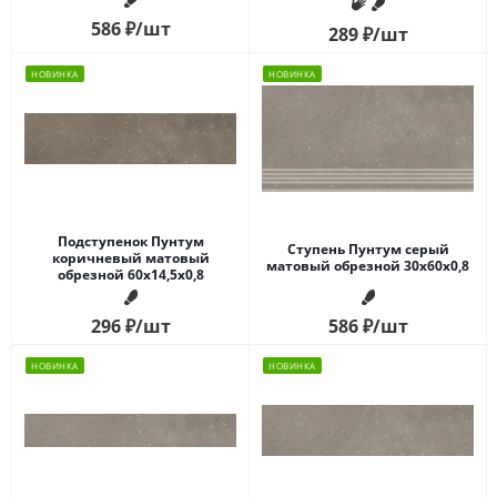
586
₽
/шт
289
₽
/шт
НОВИНКА
НОВИНКА
Подступенок Пунтум
Ступень Пунтум серый
коричневый матовый
матовый обрезной 30x60x0,8
обрезной 60x14,5x0,8
296
₽
/шт
586
₽
/шт
НОВИНКА
НОВИНКА