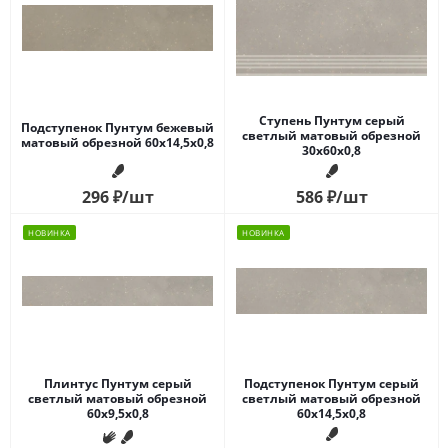
Ступень Пунтум серый
Подступенок Пунтум бежевый
светлый матовый обрезной
матовый обрезной 60x14,5x0,8
30x60x0,8
296
₽
/шт
586
₽
/шт
НОВИНКА
НОВИНКА
Плинтус Пунтум серый
Подступенок Пунтум серый
светлый матовый обрезной
светлый матовый обрезной
60x9,5x0,8
60x14,5x0,8