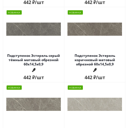
442
₽
/шт
442
₽
/шт
НОВИНКА
НОВИНКА
Подступенок Эстерель серый
Подступенок Эстерель
тёмный матовый обрезной
коричневый матовый
60x14,5x0,9
обрезной 60x14,5x0,9
442
₽
/шт
442
₽
/шт
НОВИНКА
НОВИНКА