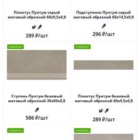
Плинтус Пунтум серый
Подступенок Пунтум серый
матовый обрезной 60x9,5x0,8
матовый обрезной 60x14,5x0,8
296
₽
/шт
289
₽
/шт
НОВИНКА
НОВИНКА
Ступень Пунтум бежевый
Плинтус Пунтум бежевый
матовый обрезной 30x60x0,8
матовый обрезной 60x9,5x0,8
586
₽
/шт
289
₽
/шт
НОВИНКА
НОВИНКА