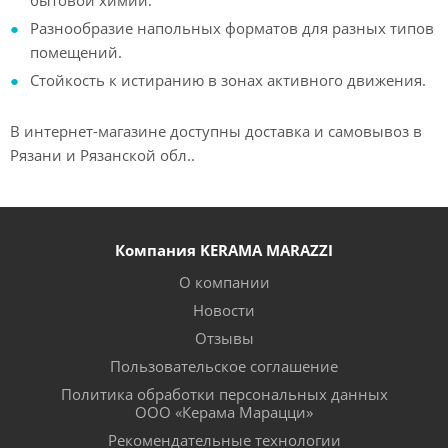
бытовой химии.
Разнообразие напольных форматов для разных типов
помещений.
Стойкость к истиранию в зонах активного движения.
В интернет-магазине доступны доставка и самовывоз в
Рязани и Рязанской обл..
Компания KERAMA MARAZZI
О компании
Новости
Отзывы
Пользовательское соглашение
Политика обработки персональных данных
ООО «Керама Марацци»
Рекомендательные технологии