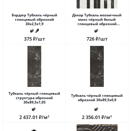
Бордюр Тубкаль чёрный
Декор Тубкаль мозаичный
глянцевый обрезной
микс чёрный белый
30x2,5x1,9
глянцевый обрезной
30x30x0,9
375
₽
/шт
726
₽
/шт
Тубкаль чёрный глянцевый
Тубкаль чёрный глянцевый
структура обрезной
обрезной 30x89,5x0,9
30x89,5x1,05
2 437.01
₽
/м
2
2 356.01
₽
/м
2