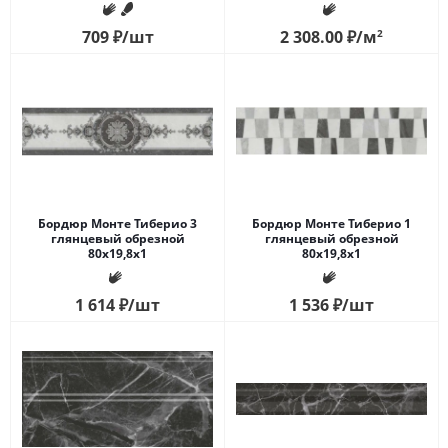
709
₽
/шт
2 308.00
₽
/м
2
Бордюр Монте Тиберио 3
Бордюр Монте Тиберио 1
глянцевый обрезной
глянцевый обрезной
80x19,8x1
80x19,8x1
1 614
₽
/шт
1 536
₽
/шт