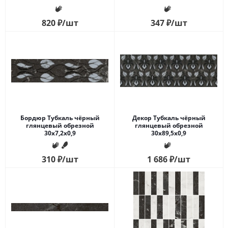
820
₽
/шт
347
₽
/шт
Бордюр Тубкаль чёрный
Декор Тубкаль чёрный
глянцевый обрезной
глянцевый обрезной
30x7,2x0,9
30x89,5x0,9
310
₽
/шт
1 686
₽
/шт