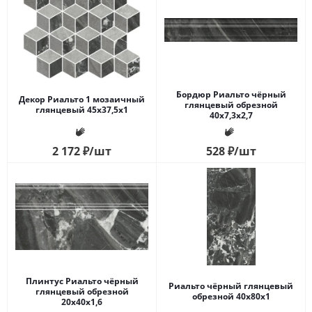
Бордюр Риальто чёрный
Декор Риальто 1 мозаичный
глянцевый обрезной
глянцевый 45x37,5x1
40x7,3x2,7
2 172
₽
/шт
528
₽
/шт
Плинтус Риальто чёрный
Риальто чёрный глянцевый
глянцевый обрезной
обрезной 40x80x1
20x40x1,6