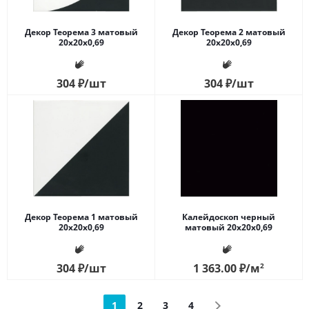
Декор Теорема 3 матовый
Декор Теорема 2 матовый
20x20x0,69
20x20x0,69
304
₽
/шт
304
₽
/шт
Декор Теорема 1 матовый
Калейдоскоп черный
20x20x0,69
матовый 20x20x0,69
304
₽
/шт
1 363.00
₽
/м
2
1
2
3
4