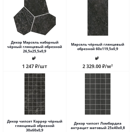
Декор Марсель наборный
Марсель чёрный глянцевый
чёрный глянцевый обрезной
обрезной 60x119,5x0,9
26,5x25,5x0,9
1 247
₽
/шт
2 329.00
₽
/м
2
Декор чипсет Коррер чёрный
Декор чипсет Ломбардиа
глянцевый обрезной
антрацит матовый 25x40x0,8
30x60x0,9