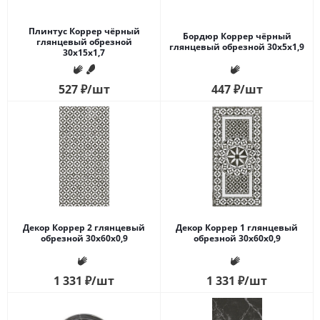
Плинтус Коррер чёрный
Бордюр Коррер чёрный
глянцевый обрезной
глянцевый обрезной 30x5x1,9
30x15x1,7
527
₽
/шт
447
₽
/шт
Декор Коррер 2 глянцевый
Декор Коррер 1 глянцевый
обрезной 30x60x0,9
обрезной 30x60x0,9
1 331
₽
/шт
1 331
₽
/шт