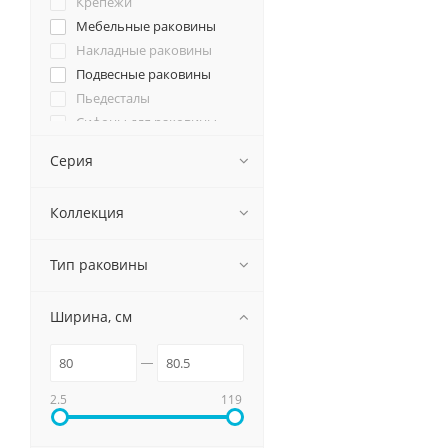
Крепежи
Мебельные раковины
Накладные раковины
Подвесные раковины
Пьедесталы
Сифоны для раковины
Серия
Коллекция
Тип раковины
Ширина, см
2.5
119