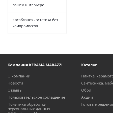
вашем интерьере
Касабланка - эстетика без
компромиссов
Компания KERAMA MARAZZI
Каталог
О компании
Плитка, керамог
Новости
Сантехника, меб
Отзывы
Обои
Пользовательское соглашение
Акции
Политика обработки
Готовые решени
персональных данных