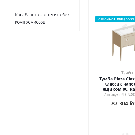
Касабланка - эстетика без
СЕЗОННОЕ ПРЕДЛОЖЕ
компромиссов
Тумбы
Тумба Plaza Clas
Классик напо
ящиком 80, к
матовы
Артикул: PL.CN.8
87 304
₽