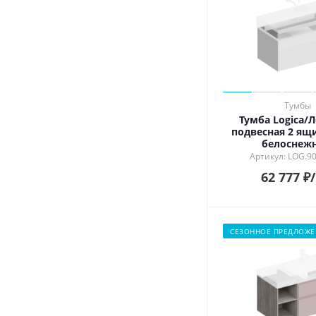
Тумбы
Тумба Logica/
подвесная 2 ящи
белоснеж
Артикул: LOG.9
62 777
₽
СЕЗОННОЕ ПРЕДЛОЖЕ