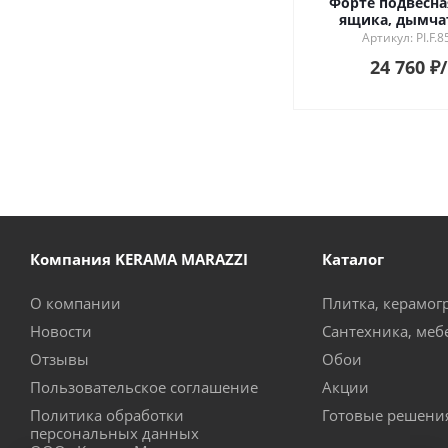
Форте подвесная
ящика, дымча
Артикул: PI.F.
24 760
₽
Компания KERAMA MARAZZI
Каталог
О компании
Плитка, керамог
Новости
Сантехника, меб
Отзывы
Обои
Пользовательское соглашение
Акции
Политика обработки
Готовые решени
персональных данных