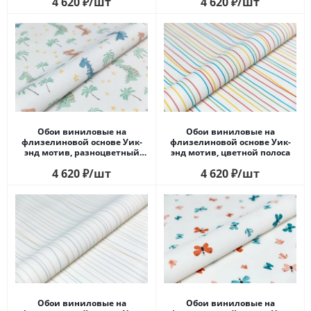
4 620
₽
/шт
4 620
₽
/шт
Обои виниловые на
Обои виниловые на
флизелиновой основе Уик-
флизелиновой основе Уик-
энд мотив, разноцветный
энд мотив, цветной полоса
дино
4 620
₽
/шт
4 620
₽
/шт
Обои виниловые на
Обои виниловые на