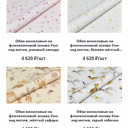
Обои виниловые на
Обои виниловые на
флизелиновой основе Уик-
флизелиновой основе Уик-
энд мотив, розовый звезды
энд мотив, бежево-жёлтый
звезды
4 620
₽
/шт
4 620
₽
/шт
Обои виниловые на
Обои виниловые на
флизелиновой основе Уик-
флизелиновой основе Уик-
энд мотив, жёлтый сафари
энд мотив, серый собачки