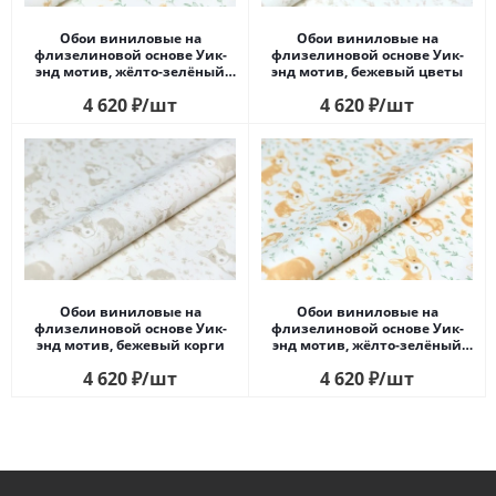
Обои виниловые на
Обои виниловые на
флизелиновой основе Уик-
флизелиновой основе Уик-
энд мотив, жёлто-зелёный
энд мотив, бежевый цветы
цветы
4 620
₽
/шт
4 620
₽
/шт
Обои виниловые на
Обои виниловые на
флизелиновой основе Уик-
флизелиновой основе Уик-
энд мотив, бежевый корги
энд мотив, жёлто-зелёный
корги
4 620
₽
/шт
4 620
₽
/шт