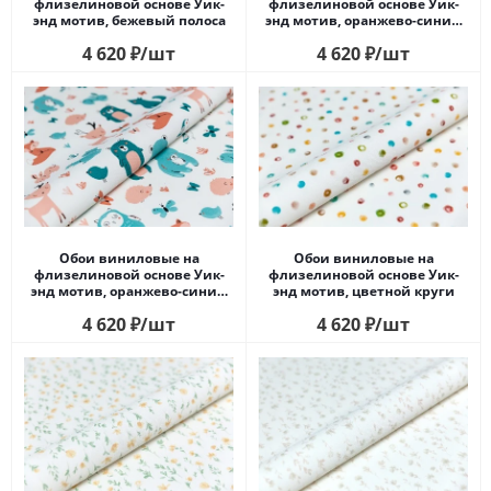
флизелиновой основе Уик-
флизелиновой основе Уик-
энд мотив, бежевый полоса
энд мотив, оранжево-синий
бабочки
4 620
₽
/шт
4 620
₽
/шт
Обои виниловые на
Обои виниловые на
флизелиновой основе Уик-
флизелиновой основе Уик-
энд мотив, оранжево-синий
энд мотив, цветной круги
животные
4 620
₽
/шт
4 620
₽
/шт