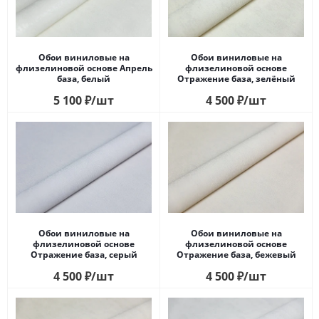
Обои виниловые на
Обои виниловые на
флизелиновой основе Апрель
флизелиновой основе
база, белый
Отражение база, зелёный
5 100
₽
/шт
4 500
₽
/шт
Обои виниловые на
Обои виниловые на
флизелиновой основе
флизелиновой основе
Отражение база, серый
Отражение база, бежевый
4 500
₽
/шт
4 500
₽
/шт