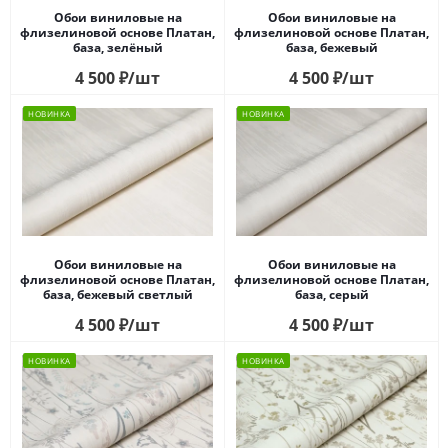
Обои виниловые на
Обои виниловые на
флизелиновой основе Платан,
флизелиновой основе Платан,
база, зелёный
база, бежевый
4 500
₽
/шт
4 500
₽
/шт
НОВИНКА
НОВИНКА
Обои виниловые на
Обои виниловые на
флизелиновой основе Платан,
флизелиновой основе Платан,
база, бежевый светлый
база, серый
4 500
₽
/шт
4 500
₽
/шт
НОВИНКА
НОВИНКА