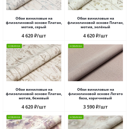
Обои виниловые на
Обои виниловые на
флизелиновой основе Платан,
флизелиновой основе Платан,
мотив, серый
мотив, зелёный
4 620
₽
/шт
4 620
₽
/шт
НОВИНКА
НОВИНКА
Обои виниловые на
Обои виниловые на
флизелиновой основе Платан,
флизелиновой основе Легато
мотив, бежевый
база, коричневый
4 620
₽
/шт
3 590
₽
/шт
НОВИНКА
НОВИНКА