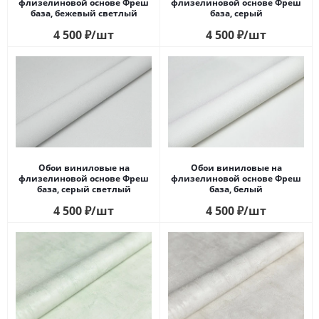
флизелиновой основе Фреш
флизелиновой основе Фреш
база, бежевый светлый
база, серый
4 500
₽
/шт
4 500
₽
/шт
Обои виниловые на
Обои виниловые на
флизелиновой основе Фреш
флизелиновой основе Фреш
база, серый светлый
база, белый
4 500
₽
/шт
4 500
₽
/шт