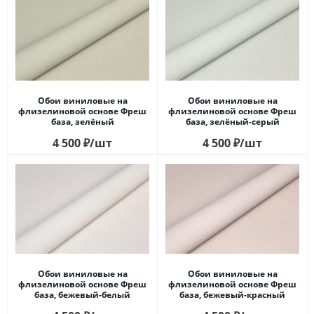
Обои виниловые на
Обои виниловые на
флизелиновой основе Фреш
флизелиновой основе Фреш
база, зелёный
база, зелёный-серый
4 500
₽
/шт
4 500
₽
/шт
Обои виниловые на
Обои виниловые на
флизелиновой основе Фреш
флизелиновой основе Фреш
база, бежевый-белый
база, бежевый-красный