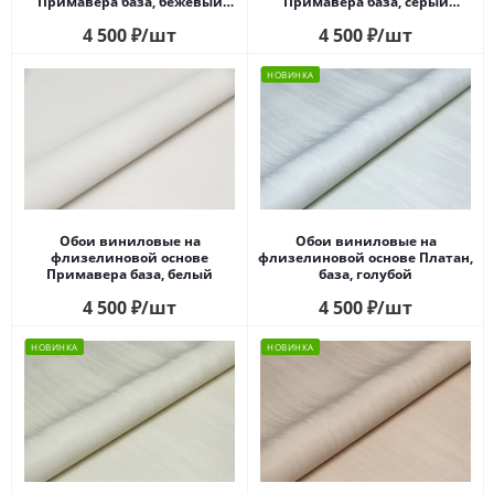
Примавера база, бежевый
Примавера база, серый
светлый
светлый
4 500
₽
/шт
4 500
₽
/шт
НОВИНКА
Обои виниловые на
Обои виниловые на
флизелиновой основе
флизелиновой основе Платан,
Примавера база, белый
база, голубой
4 500
₽
/шт
4 500
₽
/шт
НОВИНКА
НОВИНКА