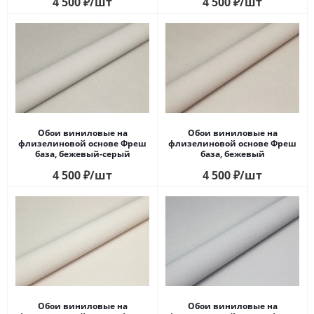
4 500
₽
/шт
4 500
₽
/шт
Обои виниловые на
Обои виниловые на
флизелиновой основе Фреш
флизелиновой основе Фреш
база, бежевый-серый
база, бежевый
4 500
₽
/шт
4 500
₽
/шт
Обои виниловые на
Обои виниловые на