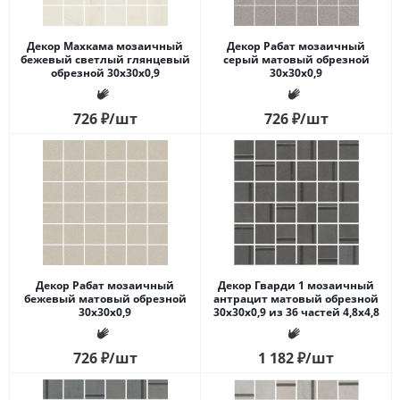
Декор Махкама мозаичный
Декор Рабат мозаичный
бежевый светлый глянцевый
серый матовый обрезной
обрезной 30x30x0,9
30x30x0,9
726
₽
/шт
726
₽
/шт
Декор Рабат мозаичный
Декор Гварди 1 мозаичный
бежевый матовый обрезной
антрацит матовый обрезной
30x30x0,9
30x30x0,9 из 36 частей 4,8х4,8
726
₽
/шт
1 182
₽
/шт