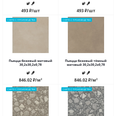
493
₽
/шт
493
₽
/шт
СНЯТО С ПРОИЗВОДСТВА
СНЯТО С ПРОИЗВОДСТВА
Пьяцца бежевый матовый
Пьяцца бежевый тёмный
30,2x30,2x0,78
матовый 30,2x30,2x0,78
846.02
₽
/м
2
846.02
₽
/м
2
СНЯТО С ПРОИЗВОДСТВА
СНЯТО С ПРОИЗВОДСТВА