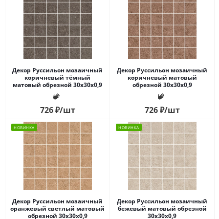
Декор Руссильон мозаичный
Декор Руссильон мозаичный
коричневый тёмный
коричневый матовый
матовый обрезной 30x30x0,9
обрезной 30x30x0,9
726
₽
/шт
726
₽
/шт
НОВИНКА
НОВИНКА
Декор Руссильон мозаичный
Декор Руссильон мозаичный
оранжевый светлый матовый
бежевый матовый обрезной
обрезной 30x30x0,9
30x30x0,9