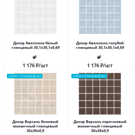
Декор Авеллино белый
Декор Авеллино голубой
глянцевый 30,1x30,1x0,69
глянцевый 30,1x30,1x0,69
1 176
₽
/шт
1 176
₽
/шт
СНЯТО С ПРОИЗВОДСТВА
СНЯТО С ПРОИЗВОДСТВА
Декор Версаль бежевый
Декор Версаль коричневый
мозаичный глянцевый
мозаичный глянцевый
30x30x0,9
30x30x0,9