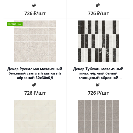
726
₽
/шт
726
₽
/шт
НОВИНКА
Декор Руссильон мозаичный
Декор Тубкаль мозаичный
бежевый светлый матовый
микс чёрный белый
обрезной 30x30x0,9
глянцевый обрезной
30x30x0,9
726
₽
/шт
726
₽
/шт