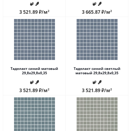
3 521.89
₽
/м
2
3 665.87
₽
/м
2
Таделакт синий матовый
Таделакт синий светлый
29,8x29,8x0,35
матовый 29,8x29,8x0,35
3 521.89
₽
/м
2
3 521.89
₽
/м
2