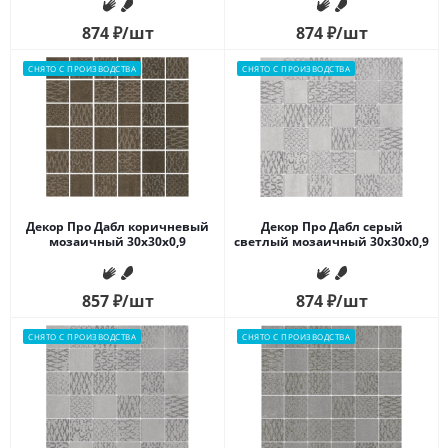
874
₽
/шт
874
₽
/шт
СНЯТО С ПРОИЗВОДСТВА
СНЯТО С ПРОИЗВОДСТВА
Декор Про Дабл коричневый
Декор Про Дабл серый
мозаичный 30x30x0,9
светлый мозаичный 30x30x0,9
857
₽
/шт
874
₽
/шт
СНЯТО С ПРОИЗВОДСТВА
СНЯТО С ПРОИЗВОДСТВА