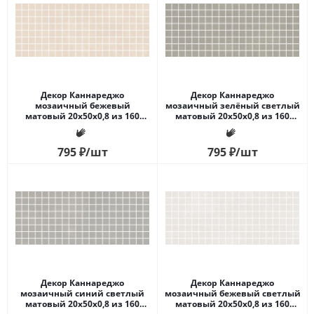
Декор Каннареджо
Декор Каннареджо
мозаичный бежевый
мозаичный зелёный светлый
матовый 20x50x0,8 из 160
матовый 20x50x0,8 из 160
частей 2,3х2,3
частей 2,3х2,3
795
₽
/шт
795
₽
/шт
Декор Каннареджо
Декор Каннареджо
мозаичный синий светлый
мозаичный бежевый светлый
матовый 20x50x0,8 из 160
матовый 20x50x0,8 из 160