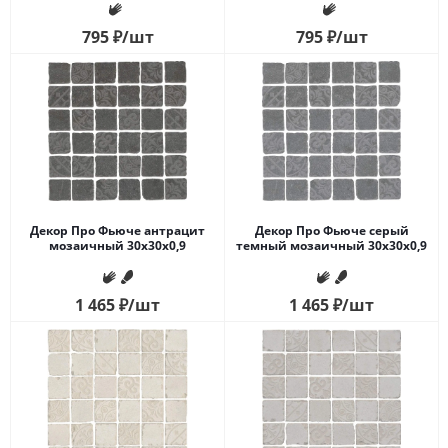
частей 2,3х2,3
частей 2,3х2,3
795
₽
/шт
795
₽
/шт
Декор Про Фьюче антрацит
Декор Про Фьюче серый
мозаичный 30x30x0,9
темный мозаичный 30x30x0,9
1 465
₽
/шт
1 465
₽
/шт