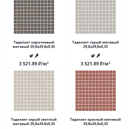
Таделакт коричневый
Таделакт серый матовый
матовый 29,8x29,8x0,35
29,8x29,8x0,35
3 521.89
₽
/м
2
3 521.89
₽
/м
2
Таделакт серый светлый
Таделакт красный матовый
матовый 29,8x29,8x0,35
29,8x29,8x0,35