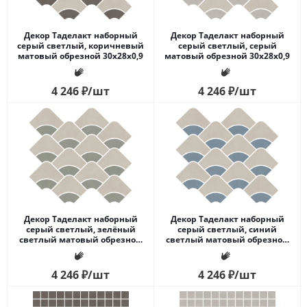
Декор Таделакт наборный
Декор Таделакт наборный
серый светлый, коричневый
серый светлый, серый
матовый обрезной 30x28x0,9
матовый обрезной 30x28x0,9
4 246
₽
/шт
4 246
₽
/шт
Декор Таделакт наборный
Декор Таделакт наборный
серый светлый, зелёный
серый светлый, синий
светлый матовый обрезной
светлый матовый обрезной
30x28x0,9
30x28x0,9
4 246
₽
/шт
4 246
₽
/шт