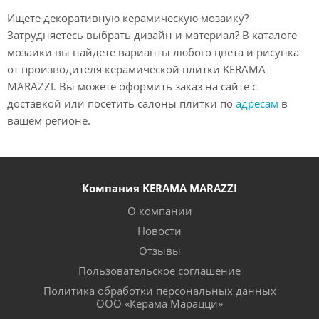
Ищете декоративную керамическую мозаику?
Затрудняетесь выбрать дизайн и материал? В каталоге
мозаики вы найдете варианты любого цвета и рисунка
от производителя керамической плитки KERAMA
MARAZZI. Вы можете оформить заказ на сайте с
доставкой или посетить салоны плитки по
адресам
в
вашем регионе.
Компания KERAMA MARAZZI
О компании
Новости
Отзывы
Пользовательское соглашение
Политика обработки персональных данных
ООО «Керама Марацци»