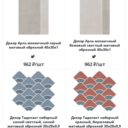
Декор Арль мозаичный
Декор Арль мозаичный серый
бежевый светлый матовый
матовый обрезной 40x30x1
обрезной 40x30x1
962
₽
/шт
962
₽
/шт
Декор Таделакт наборный
Декор Таделакт наборный
синий светлый, синий
красный, бирюзовый
матовый обрезной 30x28x0,9
матовый обрезной 30x28x0,9