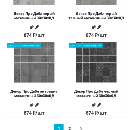
Декор Про Дабл серый
Декор Про Дабл серый
мозаичный 30x30x0,9
темный мозаичный 30x30x0,9
874
₽
/шт
874
₽
/шт
СНЯТО С ПРОИЗВОДСТВА
СНЯТО С ПРОИЗВОДСТВА
Декор Про Дабл антрацит
Декор Про Дабл черный
мозаичный 30x30x0,9
мозаичный 30x30x0,9
874
₽
/шт
874
₽
/шт
1
2