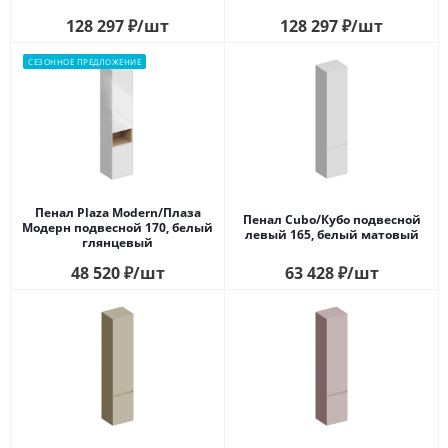
128 297
₽
/шт
128 297
₽
/шт
СЕЗОННОЕ ПРЕДЛОЖЕНИЕ
Пенал Plaza Modern/Плаза
Пенал Cubo/Кубо подвесной
Модерн подвесной 170, белый
левый 165, белый матовый
глянцевый
48 520
₽
/шт
63 428
₽
/шт