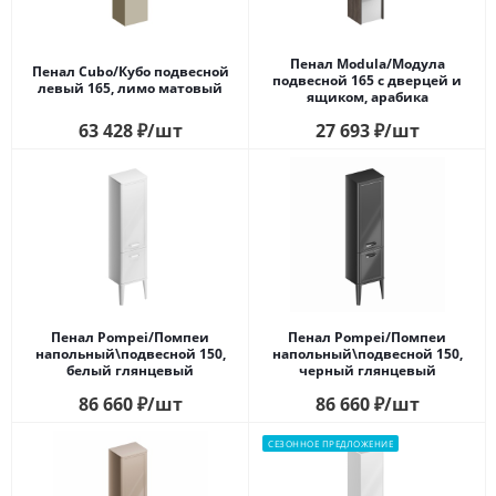
Пенал Modula/Модула
Пенал Cubo/Кубо подвесной
подвесной 165 с дверцей и
левый 165, лимо матовый
ящиком, арабика
63 428
₽
/шт
27 693
₽
/шт
Пенал Pompei/Помпеи
Пенал Pompei/Помпеи
напольный\подвесной 150,
напольный\подвесной 150,
белый глянцевый
черный глянцевый
86 660
₽
/шт
86 660
₽
/шт
СЕЗОННОЕ ПРЕДЛОЖЕНИЕ