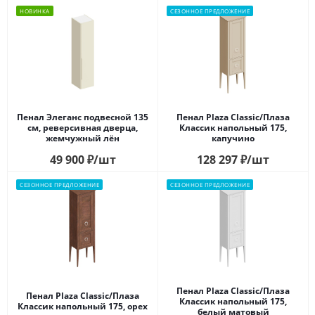
НОВИНКА
СЕЗОННОЕ ПРЕДЛОЖЕНИЕ
Пенал Элеганс подвесной 135
Пенал Plaza Classic/Плаза
см, реверсивная дверца,
Классик напольный 175,
жемчужный лён
капучино
49 900
₽
/шт
128 297
₽
/шт
СЕЗОННОЕ ПРЕДЛОЖЕНИЕ
СЕЗОННОЕ ПРЕДЛОЖЕНИЕ
Пенал Plaza Classic/Плаза
Пенал Plaza Classic/Плаза
Классик напольный 175,
Классик напольный 175, орех
белый матовый