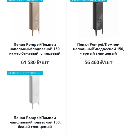
Пенал Pompei/Помпеи
Пенал Pompei/Помпеи
напольный\подвесной 150,
напольный\подвесной 150,
камео бежевый глянцевый
черный глянцевый
61 580
₽
/шт
56 460
₽
/шт
СЕЗОННОЕ ПРЕДЛОЖЕНИЕ
Пенал Pompei/Помпеи
напольный\подвесной 150,
белый глянцевый