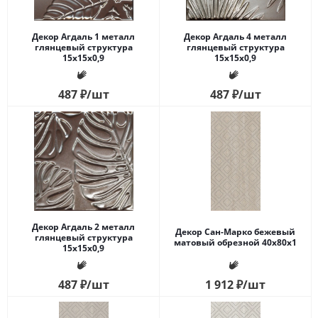
Декор Агдаль 1 металл
Декор Агдаль 4 металл
глянцевый структура
глянцевый структура
15x15x0,9
15x15x0,9
487
₽
/шт
487
₽
/шт
Декор Агдаль 2 металл
Декор Сан-Марко бежевый
глянцевый структура
матовый обрезной 40x80x1
15x15x0,9
487
₽
/шт
1 912
₽
/шт