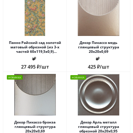
Панно Райский сад золотой
Декор Пикассо медь
матовый обрезной (из 3-х
глянцевый структура
частей 60x119,5x0,9)
20x20x0,69
180x119,5x0,9
27 495
₽
/шт
425
₽
/шт
НОВИНКА
НОВИНКА
Декор Пикассо бронза
Декор Арль металл
глянцевый структура
глянцевый структура
20x20x0,69
обрезной 20x20x0,95