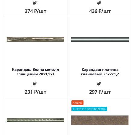
374
₽
/шт
436
₽
/шт
Карандаш Волна металл
Карандаш платина
глянцевый 20x1,5x1
глянцевый 25x2x1,2
231
₽
/шт
297
₽
/шт
АКЦИЯ
СНЯТО С ПРОИЗВОДСТВА