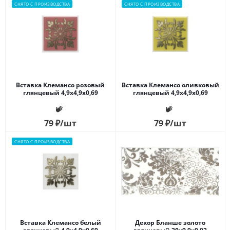
СНЯТО С ПРОИЗВОДСТВА
СНЯТО С ПРОИЗВОДСТВА
Вставка Клемансо розовый
Вставка Клемансо оливковый
глянцевый 4,9x4,9x0,69
глянцевый 4,9x4,9x0,69
79
₽
/шт
79
₽
/шт
СНЯТО С ПРОИЗВОДСТВА
Вставка Клемансо белый
Декор Бланше золото