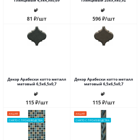
глянцевый 4,9x4,9x0,69
глянцевый 20x9,9x0,92
81
₽
/шт
596
₽
/шт
Декор Арабески котто металл
Декор Арабески котто металл
матовый 6,5x6,5x0,7
матовый 6,5x6,5x0,7
115
₽
/шт
115
₽
/шт
АКЦИЯ
АКЦИЯ
СНЯТО С ПРОИЗВОДСТВА
СНЯТО С ПРОИЗВОДСТВА