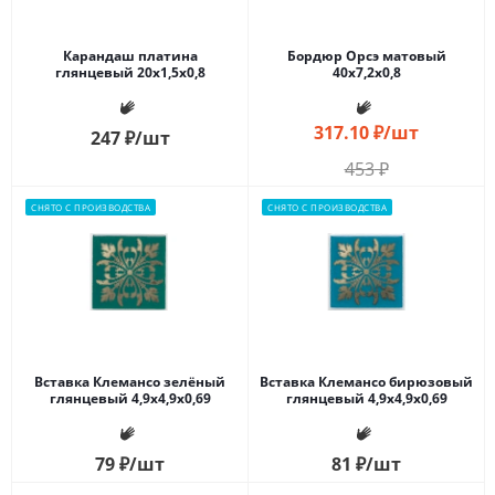
Карандаш платина
Бордюр Орсэ матовый
глянцевый 20x1,5x0,8
40x7,2x0,8
317.10
₽
/шт
247
₽
/шт
453
₽
СНЯТО С ПРОИЗВОДСТВА
СНЯТО С ПРОИЗВОДСТВА
Вставка Клемансо зелёный
Вставка Клемансо бирюзовый
глянцевый 4,9x4,9x0,69
глянцевый 4,9x4,9x0,69
79
₽
/шт
81
₽
/шт