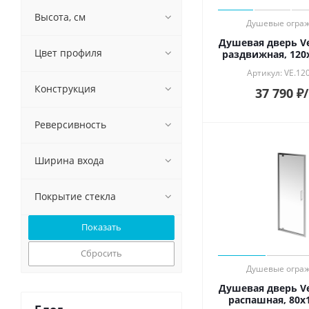
Высота, см
Душевые огра
Душевая дверь Ve
Цвет профиля
раздвижная, 120
Артикул: VE.12
Конструкция
37 790
₽
Реверсивность
Ширина входа
Покрытие стекла
Сбросить
Душевые огра
Душевая дверь Ve
распашная, 80х