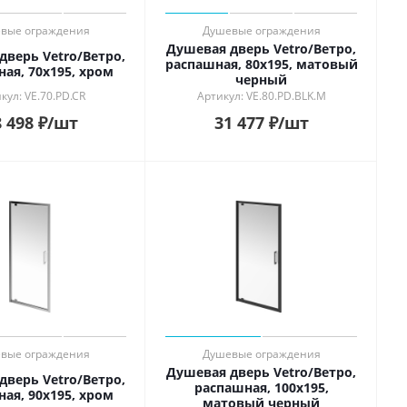
вые ограждения
Душевые ограждения
Душевая дверь Vetro/Ветро,
дверь Vetro/Ветро,
распашная, 80х195, матовый
ая, 70х195, хром
черный
кул: VE.70.PD.CR
Артикул: VE.80.PD.BLK.M
 498
₽
/шт
31 477
₽
/шт
вые ограждения
Душевые ограждения
Душевая дверь Vetro/Ветро,
дверь Vetro/Ветро,
распашная, 100х195,
ая, 90х195, хром
матовый черный