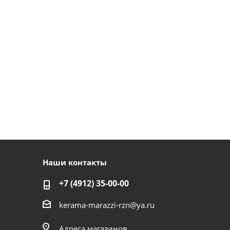
Наши контакты
+7 (4912) 35-00-00
kerama-marazzi-rzn@ya.ru
Адреса магазинов