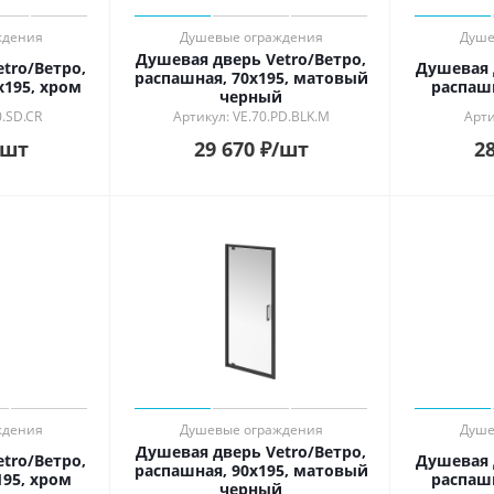
ждения
Душевые ограждения
Душе
Душевая дверь Vetro/Ветро,
tro/Ветро,
Душевая 
распашная, 70х195, матовый
х195, хром
распашн
черный
0.SD.CR
Артикул: VE.70.PD.BLK.M
Арти
/шт
29 670
₽
/шт
28
ждения
Душевые ограждения
Душе
Душевая дверь Vetro/Ветро,
tro/Ветро,
Душевая 
распашная, 90х195, матовый
195, хром
распашн
черный