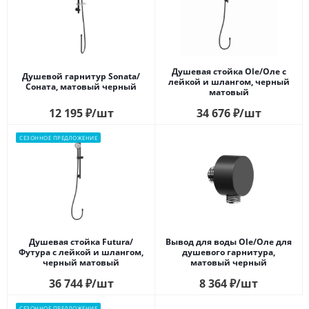
Душевая стойка Ole/Оле c
Душевой гарнитур Sonata/
лейкой и шлангом, черный
Соната, матовый черный
матовый
12 195
₽
/шт
34 676
₽
/шт
СЕЗОННОЕ ПРЕДЛОЖЕНИЕ
Душевая стойка Futura/
Вывод для воды Ole/Оле для
Футура c лейкой и шлангом,
душевого гарнитура,
черный матовый
матовый черный
36 744
₽
/шт
8 364
₽
/шт
СЕЗОННОЕ ПРЕДЛОЖЕНИЕ