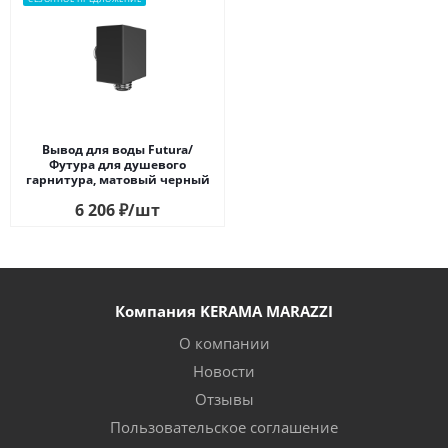
Вывод для воды Futura/
Футура для душевого
гарнитура, матовый черный
6 206
₽
/шт
Компания KERAMA MARAZZI
О компании
Новости
Отзывы
Пользовательское соглашение