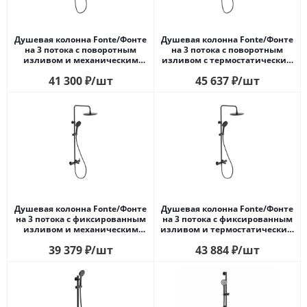
Душевая колонна Fonte/Фонте
Душевая колонна Fonte/Фонте
на 3 потока с поворотным
на 3 потока с поворотным
изливом и механическим
изливом с термостатическим
смесителем, черный матовый
смесителем, черный матовый
41 300
₽
/шт
45 637
₽
/шт
Душевая колонна Fonte/Фонте
Душевая колонна Fonte/Фонте
на 3 потока с фиксированным
на 3 потока с фиксированным
изливом и механическим
изливом и термостатическим
смесителем, черный матовый
смесителем, черный матовый
39 379
₽
/шт
43 884
₽
/шт