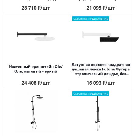
подачи воды, матовый
28 710
₽
/шт
21 095
₽
/шт
черный
СЕЗОННОЕ ПРЕДЛОЖЕНИЕ
Латунная верхняя квадратная
Настенный кронштейн Ole/
душевая лейка Futura/Футура
Оле, матовый черный
«тропический дождь», без
кронштейна, матовый
24 408
₽
/шт
16 093
₽
/шт
черный
СЕЗОННОЕ ПРЕДЛОЖЕНИЕ