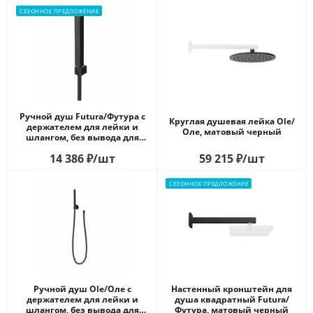
СЕЗОННОЕ ПРЕДЛОЖЕНИЕ
Ручной душ Futura/Футура с
Круглая душевая лейка Ole/
держателем для лейки и
Оле, матовый черный
шлангом, без вывода для
подачи воды, матовый
14 386
₽
/шт
59 215
₽
/шт
черный
СЕЗОННОЕ ПРЕДЛОЖЕНИЕ
Ручной душ Ole/Оле с
Настенный кронштейн для
держателем для лейки и
душа квадратный Futura/
шлангом, без вывода для
Футура, матовый черный