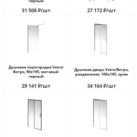
черный
31 508
₽
/шт
27 172
₽
/шт
Душевая перегородка Vetro/
Душевая дверь Vetro/Ветро,
Ветро, 90х195, матовый
раздвижная, 100х195, хром
черный
29 141
₽
/шт
34 164
₽
/шт