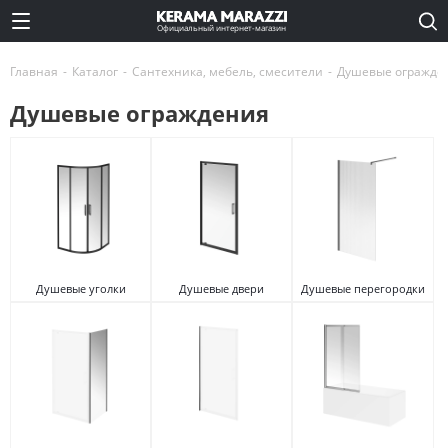
Официальный интернет-магазин
Главная
-
Каталог
-
Сантехника, мебель, смесители
-
Душевые огражде
Душевые ограждения
Душевые уголки
Душевые двери
Душевые перегородки