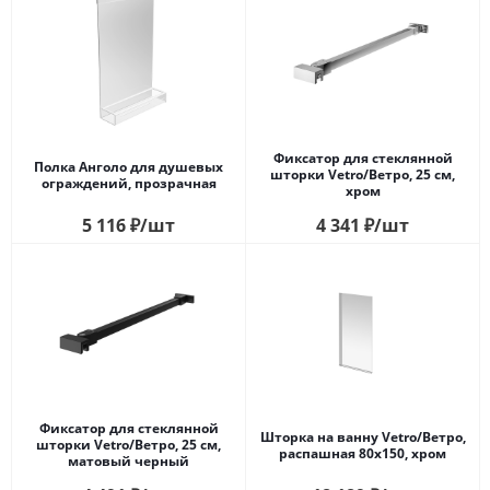
Фиксатор для стеклянной
Полка Анголо для душевых
шторки Vetro/Ветро, 25 см,
ограждений, прозрачная
хром
5 116
₽
/шт
4 341
₽
/шт
Фиксатор для стеклянной
Шторка на ванну Vetro/Ветро,
шторки Vetro/Ветро, 25 см,
распашная 80х150, хром
матовый черный