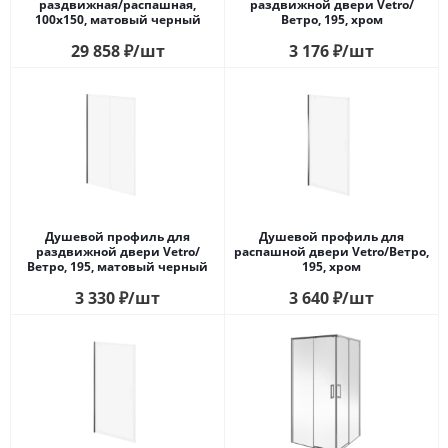
раздвижная/распашная,
раздвижной двери Vetro/
100х150, матовый черный
Ветро, 195, хром
29 858
₽
/шт
3 176
₽
/шт
Душевой профиль для
Душевой профиль для
раздвижной двери Vetro/
распашной двери Vetro/Ветро,
Ветро, 195, матовый черный
195, хром
3 330
₽
/шт
3 640
₽
/шт