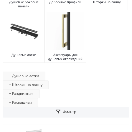
Душевые боковые
Доборные профили
Шторки на ванну
панели
Душевые лотки
Аксессуары для
душевых ограждений
+ Душевые лотки
+ Шторки на ванну
+ Раздвижная
+ Распашная
Фильтр