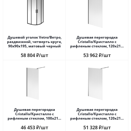
Душевой уголок Vetro/Ветро,
Душевая перегородка
раздвижной, четверть круга,
Cristallo/Кристалло с
90х90х195, матовый черный
рифленым стеклом, 120х210,
матовый черный
58 804
₽
/шт
53 962
₽
/шт
Душевая перегородка
Душевая перегородка
Cristallo/Кристалло с
Cristallo/Кристалло с
рифленым стеклом, 100х210,
рифленым стеклом, 120х210,
матовый черный
хром
46 453
₽
/шт
51 328
₽
/шт