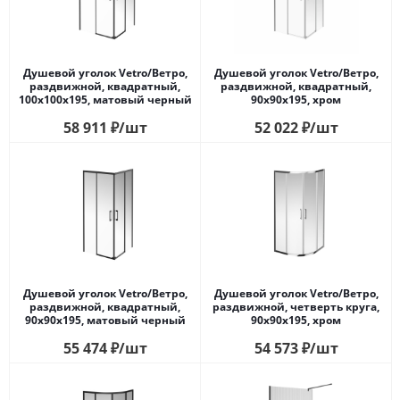
Душевой уголок Vetro/Ветро,
Душевой уголок Vetro/Ветро,
раздвижной, квадратный,
раздвижной, квадратный,
100х100х195, матовый черный
90х90х195, хром
58 911
₽
/шт
52 022
₽
/шт
Душевой уголок Vetro/Ветро,
Душевой уголок Vetro/Ветро,
раздвижной, квадратный,
раздвижной, четверть круга,
90х90х195, матовый черный
90х90х195, хром
55 474
₽
/шт
54 573
₽
/шт