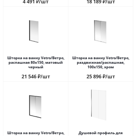
4 491
₽
/шт
18 189
₽
/шт
Шторка на ванну Vetro/Ветро,
Шторка на ванну Vetro/Ветро,
распашная 80х150, матовый
раздвижная/распашная,
черный
100х150, хром
21 546
₽
/шт
25 896
₽
/шт
Шторка на ванну Vetro/Ветро,
Душевой профиль для