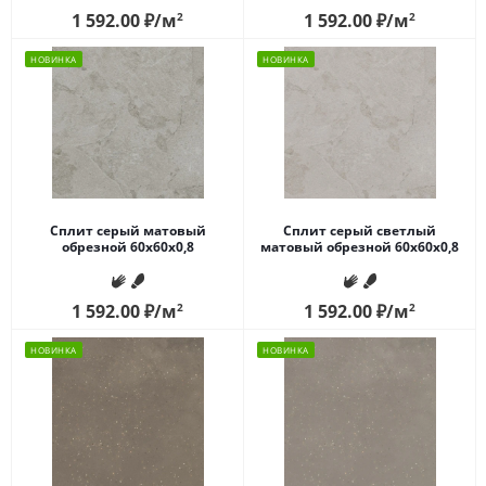
1 592.00
₽
/м
2
1 592.00
₽
/м
2
НОВИНКА
НОВИНКА
Сплит серый матовый
Сплит серый светлый
обрезной 60x60x0,8
матовый обрезной 60x60x0,8
1 592.00
₽
/м
2
1 592.00
₽
/м
2
НОВИНКА
НОВИНКА