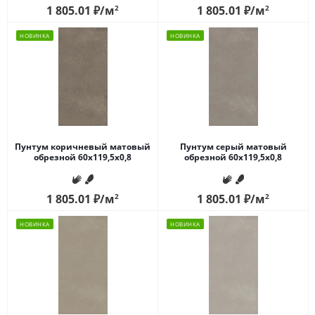
1 805.01
₽
/м
2
1 805.01
₽
/м
2
НОВИНКА
НОВИНКА
Пунтум коричневый матовый
Пунтум серый матовый
обрезной 60x119,5x0,8
обрезной 60x119,5x0,8
1 805.01
₽
/м
2
1 805.01
₽
/м
2
НОВИНКА
НОВИНКА