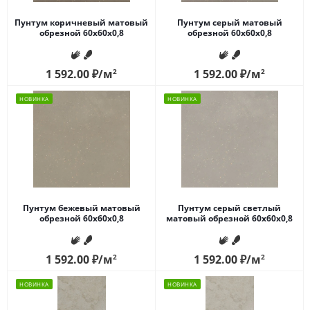
Пунтум коричневый матовый
Пунтум серый матовый
обрезной 60x60x0,8
обрезной 60x60x0,8
1 592.00
₽
/м
2
1 592.00
₽
/м
2
НОВИНКА
НОВИНКА
Пунтум бежевый матовый
Пунтум серый светлый
обрезной 60x60x0,8
матовый обрезной 60x60x0,8
1 592.00
₽
/м
2
1 592.00
₽
/м
2
НОВИНКА
НОВИНКА