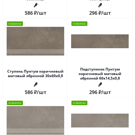
586
₽
/шт
296
₽
/шт
НОВИНКА
НОВИНКА
Подступенок Пунтум
Ступень Пунтум коричневый
коричневый матовый
матовый обрезной 30x60x0,8
обрезной 60x14,5x0,8
586
₽
/шт
296
₽
/шт
НОВИНКА
НОВИНКА