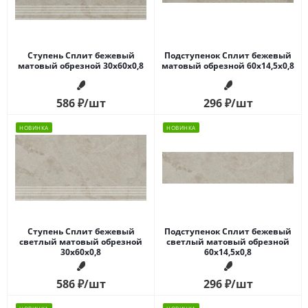
Ступень Сплит бежевый
Подступенок Сплит бежевый
матовый обрезной 30x60x0,8
матовый обрезной 60x14,5x0,8
586
₽
/шт
296
₽
/шт
НОВИНКА
НОВИНКА
Ступень Сплит бежевый
Подступенок Сплит бежевый
светлый матовый обрезной
светлый матовый обрезной
30x60x0,8
60x14,5x0,8
586
₽
/шт
296
₽
/шт