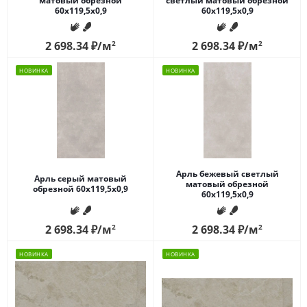
матовый обрезной
светлый матовый обрезной
60x119,5x0,9
60x119,5x0,9
2 698.34
₽
/м
2
2 698.34
₽
/м
2
НОВИНКА
НОВИНКА
Арль бежевый светлый
Арль серый матовый
матовый обрезной
обрезной 60x119,5x0,9
60x119,5x0,9
2 698.34
₽
/м
2
2 698.34
₽
/м
2
НОВИНКА
НОВИНКА