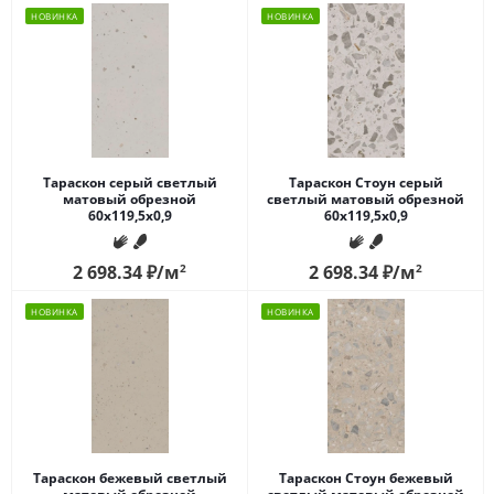
НОВИНКА
НОВИНКА
Тараскон серый светлый
Тараскон Стоун серый
матовый обрезной
светлый матовый обрезной
60x119,5x0,9
60x119,5x0,9
2 698.34
₽
/м
2
2 698.34
₽
/м
2
НОВИНКА
НОВИНКА
Тараскон бежевый светлый
Тараскон Стоун бежевый