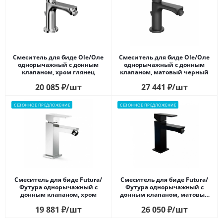
Смеситель для биде Ole/Оле
Смеситель для биде Ole/Оле
однорычажный с донным
однорычажный с донным
клапаном, хром глянец
клапаном, матовый черный
20 085
₽
/шт
27 441
₽
/шт
СЕЗОННОЕ ПРЕДЛОЖЕНИЕ
СЕЗОННОЕ ПРЕДЛОЖЕНИЕ
Смеситель для биде Futura/
Смеситель для биде Futura/
Футура однорычажный с
Футура однорычажный с
донным клапаном, хром
донным клапаном, матовый
черный
19 881
₽
/шт
26 050
₽
/шт