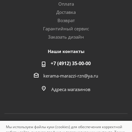
Оплата
Доставка
Возврат
Гарантийный сервис
Заказать дизайн
Наши контакты
+7 (4912) 35-00-00
kerama-marazzi-rzn@ya.ru
Адреса магазинов
Мы используем файлы куки (cookies) для обеспечения корректной
© «Керама Марацци», ОГРН 1145749000210, 2026