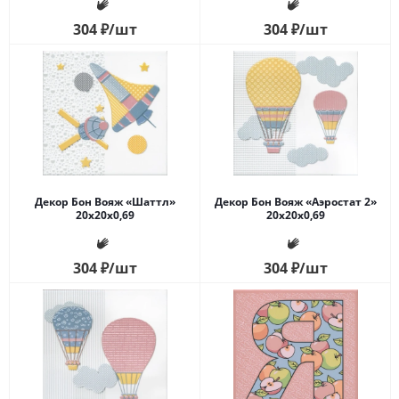
304
₽
/шт
304
₽
/шт
Декор Бон Вояж «Шаттл»
Декор Бон Вояж «Аэростат 2»
20x20x0,69
20x20x0,69
304
₽
/шт
304
₽
/шт