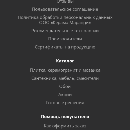
Отзывы
Пользовательское соглашение
Политика обработки персональных данных
ООО «Керама Марацци»
Рекомендательные технологии
Производители
Сертификаты на продукцию
Каталог
Плитка, керамогранит и мозаика
Сантехника, мебель, смесители
Обои
Акции
Готовые решения
Помощь покупателю
Как оформить заказ