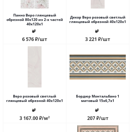
Панно Веро глянцевый
Декор Веро розовый светлый
обрезной 80х120 из 2-х частей
глянцевый обрезной 40x120x1
40х120x1
6 576
₽
/шт
3 221
₽
/шт
Веро розовый светлый
Бордюр Монтальбано 1
глянцевый обрезной 40x120x1
матовый 15x6,7x1
3 167.00
₽
/м
2
207
₽
/шт