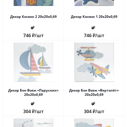
Декор Космос 2 20x20x0,69
Декор Космос 1 20x20x0,69
746
₽
/шт
746
₽
/шт
Декор Бон Вояж «Парусник»
Декор Бон Вояж «Вертолёт»
20x20x0,69
20x20x0,69
304
₽
/шт
304
₽
/шт