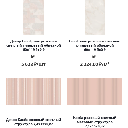
Декор Сен-Тропе розовый
Сен-Тропе розовый светлый
светлый глянцевый обрезной
глянцевый обрезной
60x119,5x0,9
60x119,5x0,9
5 628
₽
/шт
2 224.00
₽
/м
2
Касба розовый светлый
Декор Касба розовый светлый
матовый структура
структура 7,4x15x0,82
7,4x15x0,82