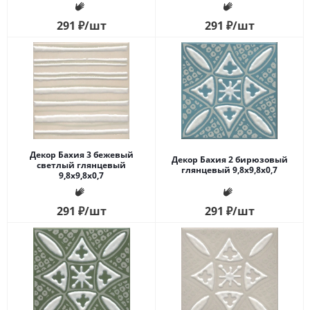
291
₽
/шт
291
₽
/шт
Декор Бахия 3 бежевый
Декор Бахия 2 бирюзовый
светлый глянцевый
глянцевый 9,8x9,8x0,7
9,8x9,8x0,7
291
₽
/шт
291
₽
/шт