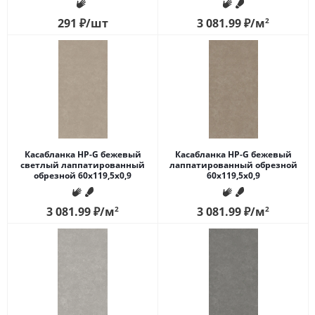
291
₽
/шт
3 081.99
₽
/м
2
Касабланка HP-G бежевый
Касабланка HP-G бежевый
светлый лаппатированный
лаппатированный обрезной
обрезной 60x119,5x0,9
60x119,5x0,9
3 081.99
₽
/м
2
3 081.99
₽
/м
2