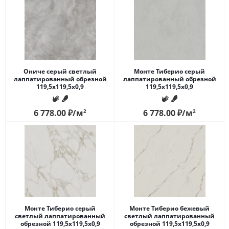
Ониче серый светлый
Монте Тиберио серый
лаппатированный обрезной
лаппатированный обрезной
119,5x119,5x0,9
119,5x119,5x0,9
6 778.00
₽
/м
2
6 778.00
₽
/м
2
Монте Тиберио серый
Монте Тиберио бежевый
светлый лаппатированный
светлый лаппатированный
обрезной 119,5x119,5x0,9
обрезной 119,5x119,5x0,9