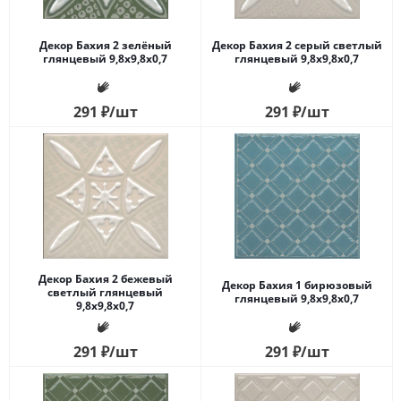
Декор Бахия 2 зелёный
Декор Бахия 2 серый светлый
глянцевый 9,8x9,8x0,7
глянцевый 9,8x9,8x0,7
291
₽
/шт
291
₽
/шт
Декор Бахия 2 бежевый
Декор Бахия 1 бирюзовый
светлый глянцевый
глянцевый 9,8x9,8x0,7
9,8x9,8x0,7
291
₽
/шт
291
₽
/шт