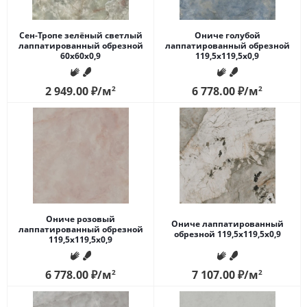
Сен-Тропе зелёный светлый
Ониче голубой
лаппатированный обрезной
лаппатированный обрезной
60x60x0,9
119,5x119,5x0,9
2 949.00
₽
/м
2
6 778.00
₽
/м
2
Ониче розовый
Ониче лаппатированный
лаппатированный обрезной
обрезной 119,5x119,5x0,9
119,5x119,5x0,9
6 778.00
₽
/м
2
7 107.00
₽
/м
2