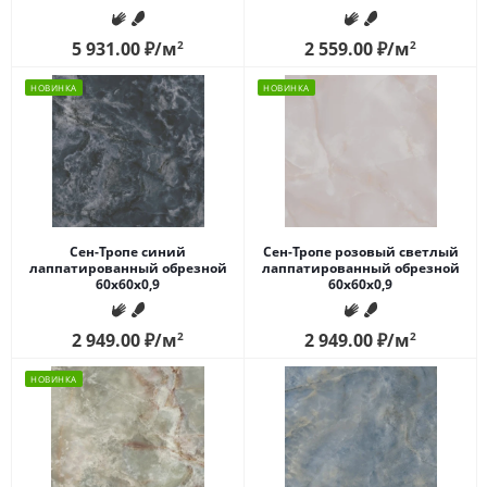
5 931.00
₽
/м
2
2 559.00
₽
/м
2
НОВИНКА
НОВИНКА
Сен-Тропе синий
Сен-Тропе розовый светлый
лаппатированный обрезной
лаппатированный обрезной
60x60x0,9
60x60x0,9
2 949.00
₽
/м
2
2 949.00
₽
/м
2
НОВИНКА