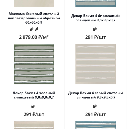
Махкама бежевый светлый
Декор Бахия 4 бирюзовый
лаппатированный обрезной
глянцевый 9,8x9,8x0,7
60x60x0,9
2 979.00
₽
/м
2
291
₽
/шт
Декор Бахия 4 зелёный
Декор Бахия 4 серый светлый
глянцевый 9,8x9,8x0,7
глянцевый 9,8x9,8x0,7
291
₽
/шт
291
₽
/шт