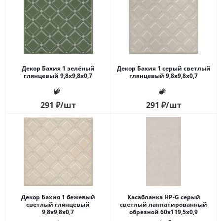
Декор Бахия 1 зелёный
Декор Бахия 1 серый светлый
глянцевый 9,8x9,8x0,7
глянцевый 9,8x9,8x0,7
291
₽
/шт
291
₽
/шт
Декор Бахия 1 бежевый
Касабланка HP-G серый
светлый глянцевый
светлый лаппатированный
9,8x9,8x0,7
обрезной 60x119,5x0,9