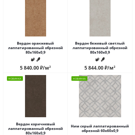
Вердон оранжевый
Вердон бежевый светлый
лаппатированный обрезной
лаппатированный обрезной
80x160x0,9
80x160x0,9
5 840.00
₽
/м
2
5 844.00
₽
/м
2
НОВИНКА
НОВИНКА
Вердон коричневый
Ним серый лаппатированный
лаппатированный обрезной
обрезной 60x60x0,9
80x160x0,9