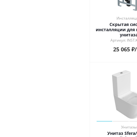
Инсталляц
Скрытая си
инсталляции для 
унитаз
Артикул: INST
25 065
₽
Унитазы
Унитаз Sfera