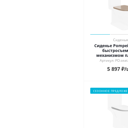
Сиденья
Сиденье Pompe
быстросъем
механизмом п
опускания, каме
Артикул: PO.sea
5 897
₽
/
СЕЗОННОЕ ПРЕДЛОЖЕ