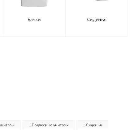
Бачки
Сиденья
унитазы
+ Подвесные унитазы
+ Сиденья