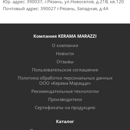
Юр. адрес: 390037, г.Рязань, ул.Новоселов, д.21В, кв.120
Почтовый адрес: 390027 г.Рязань, Западная, д.4А
Компания KERAMA MARAZZI
О компании
Новости
Отзывы
Пользовательское соглашение
Политика обработки персональных данных
ООО «Керама Марацци»
Рекомендательные технологии
Производители
Сертификаты на продукцию
Каталог