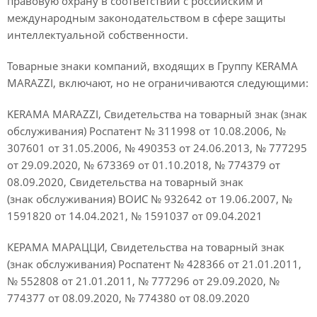
правовую охрану в соответствии с российским и
международным законодательством в сфере защиты
интеллектуальной собственности.
Товарные знаки компаний, входящих в Группу KERAMA
MARAZZI, включают, но не ограничиваются следующими:
KERAMA MARAZZI, Свидетельства на товарный знак (знак
обслуживания) Роспатент № 311998 от 10.08.2006, №
307601 от 31.05.2006, № 490353 от 24.06.2013, № 777295
от 29.09.2020, № 673369 от 01.10.2018, № 774379 от
08.09.2020, Свидетельства на товарный знак
(знак обслуживания) ВОИС № 932642 от 19.06.2007, №
1591820 от 14.04.2021, № 1591037 от 09.04.2021
КЕРАМА МАРАЦЦИ, Свидетельства на товарный знак
(знак обслуживания) Роспатент № 428366 от 21.01.2011,
№ 552808 от 21.01.2011, № 777296 от 29.09.2020, №
774377 от 08.09.2020, № 774380 от 08.09.2020