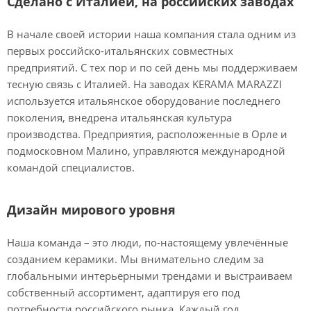
Сделано с Италией, на российских заводах
В начале своей истории наша компания стала одним из
первых российско-итальянских совместных
предприятий. С тех пор и по сей день мы поддерживаем
тесную связь с Италией. На заводах KERAMA MARAZZI
используется итальянское оборудование последнего
поколения, внедрена итальянская культура
производства. Предприятия, расположенные в Орле и
подмосковном Малино, управляются международной
командой специалистов.
Дизайн мирового уровня
Наша команда – это люди, по-настоящему увлечённые
созданием керамики. Мы внимательно следим за
глобальными интерьерными трендами и выстраиваем
собственный ассортимент, адаптируя его под
потребности российского рынка. Каждый год