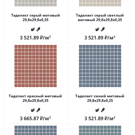
Таделакт серый матовый
Таделакт серый светлый
29,8x29,8x0,35
матовый 29,8x29,8x0,35
3 521.89
₽
/м
2
3 521.89
₽
/м
2
Таделакт красный матовый
Таделакт синий матовый
29,8x29,8x0,35
29,8x29,8x0,35
3 665.87
₽
/м
2
3 521.89
₽
/м
2