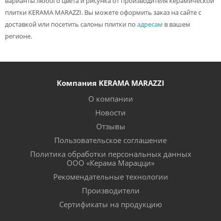
варианты любого цвета и рисунка от производителя керамической
плитки KERAMA MARAZZI. Вы можете оформить заказ на сайте с
доставкой или посетить салоны плитки по
адресам
в вашем
регионе.
Компания KERAMA MARAZZI
О компании
Новости
Отзывы
Пользовательское соглашение
Политика обработки персональных данных
ООО «Керама Марацци»
Рекомендательные технологии
Производители
Сертификаты на продукцию