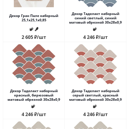
Декор Таделакт наборный
Декор Гран Пале наборный
синий светлый, синий
25,1x25,1x0,85
матовый обрезной 30x28x0,9
2 605
₽
/шт
4 246
₽
/шт
Декор Таделакт наборный
Декор Таделакт наборный
красный, бирюзовый
серый светлый, красный
матовый обрезной 30x28x0,9
матовый обрезной 30x28x0,9
4 246
₽
/шт
4 246
₽
/шт