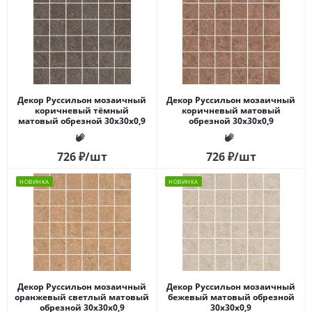
Декор Руссильон мозаичный
Декор Руссильон мозаичный
коричневый тёмный
коричневый матовый
матовый обрезной 30x30x0,9
обрезной 30x30x0,9
726
₽
/шт
726
₽
/шт
НОВИНКА
НОВИНКА
Декор Руссильон мозаичный
Декор Руссильон мозаичный
оранжевый светлый матовый
бежевый матовый обрезной
обрезной 30x30x0,9
30x30x0,9