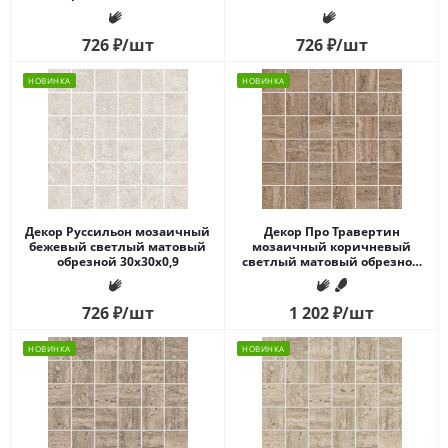
726
₽
/шт
726
₽
/шт
НОВИНКА
НОВИНКА
Декор Руссильон мозаичный
Декор Про Травертин
бежевый светлый матовый
мозаичный коричневый
обрезной 30x30x0,9
светлый матовый обрезной
30x30x0,9
726
₽
/шт
1 202
₽
/шт
НОВИНКА
НОВИНКА