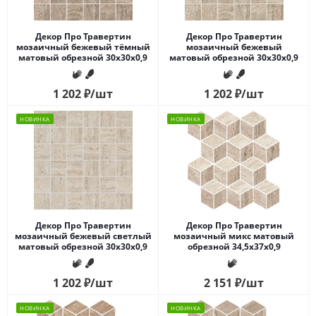
Декор Про Травертин
Декор Про Травертин
мозаичный бежевый тёмный
мозаичный бежевый
матовый обрезной 30x30x0,9
матовый обрезной 30x30x0,9
1 202
₽
/шт
1 202
₽
/шт
НОВИНКА
НОВИНКА
Декор Про Травертин
Декор Про Травертин
мозаичный бежевый светлый
мозаичный микс матовый
матовый обрезной 30x30x0,9
обрезной 34,5x37x0,9
1 202
₽
/шт
2 151
₽
/шт
НОВИНКА
НОВИНКА