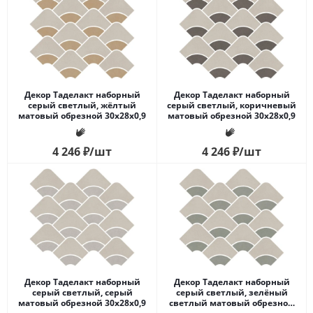
Декор Таделакт наборный
Декор Таделакт наборный
серый светлый, жёлтый
серый светлый, коричневый
матовый обрезной 30x28x0,9
матовый обрезной 30x28x0,9
4 246
₽
/шт
4 246
₽
/шт
Декор Таделакт наборный
Декор Таделакт наборный
серый светлый, серый
серый светлый, зелёный
матовый обрезной 30x28x0,9
светлый матовый обрезной