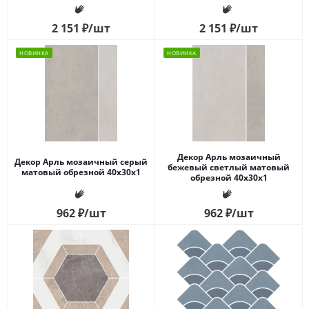
2 151
₽
/шт
2 151
₽
/шт
НОВИНКА
НОВИНКА
Декор Арль мозаичный
Декор Арль мозаичный серый
бежевый светлый матовый
матовый обрезной 40x30x1
обрезной 40x30x1
962
₽
/шт
962
₽
/шт