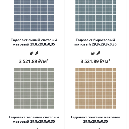
Таделакт синий светлый
Таделакт бирюзовый
матовый 29,8x29,8x0,35
матовый 29,8x29,8x0,35
3 521.89
₽
/м
2
3 521.89
₽
/м
2
Таделакт зелёный светлый
Таделакт жёлтый матовый
матовый 29,8x29,8x0,35
29,8x29,8x0,35