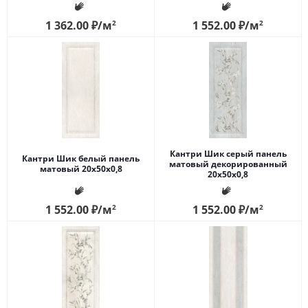
1 362.00
₽
/м
2
1 552.00
₽
/м
2
Кантри Шик серый панель
Кантри Шик белый панель
матовый декорированный
матовый 20x50x0,8
20x50x0,8
1 552.00
₽
/м
2
1 552.00
₽
/м
2