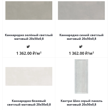
Каннареджо зелёный светлый
Каннареджо синий светлый
матовый 20x50x0,8
матовый 20x50x0,8
1 362.00
₽
/м
2
1 362.00
₽
/м
2
Каннареджо бежевый
Кантри Шик серый панель
светлый матовый 20x50x0,8
матовый 20x50x0,8