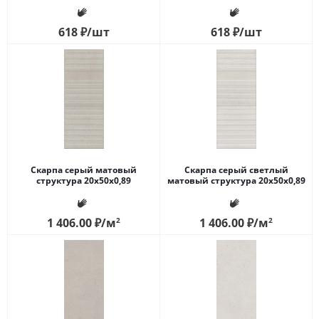
618
₽
/шт
618
₽
/шт
Скарпа серый матовый
Скарпа серый светлый
структура 20x50x0,89
матовый структура 20x50x0,89
1 406.00
₽
/м
2
1 406.00
₽
/м
2