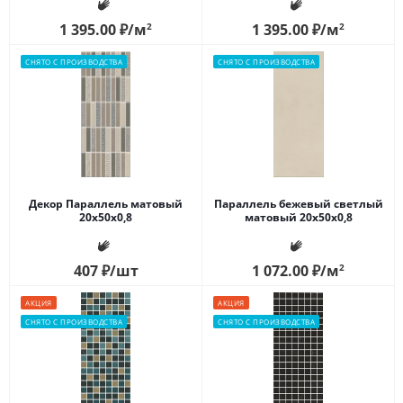
1 395.00
₽
/м
2
1 395.00
₽
/м
2
СНЯТО С ПРОИЗВОДСТВА
СНЯТО С ПРОИЗВОДСТВА
Декор Параллель матовый
Параллель бежевый светлый
20x50x0,8
матовый 20x50x0,8
407
₽
/шт
1 072.00
₽
/м
2
АКЦИЯ
АКЦИЯ
СНЯТО С ПРОИЗВОДСТВА
СНЯТО С ПРОИЗВОДСТВА