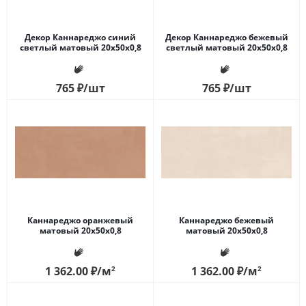
Декор Каннареджо синий
Декор Каннареджо бежевый
светлый матовый 20x50x0,8
светлый матовый 20x50x0,8
765
₽
/шт
765
₽
/шт
Каннареджо оранжевый
Каннареджо бежевый
матовый 20x50x0,8
матовый 20x50x0,8
1 362.00
₽
/м
2
1 362.00
₽
/м
2