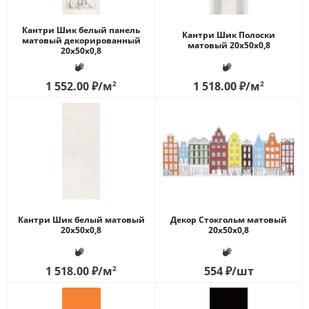
Кантри Шик белый панель
Кантри Шик Полоски
матовый декорированный
матовый 20x50x0,8
20x50x0,8
1 552.00
₽
/м
2
1 518.00
₽
/м
2
Кантри Шик белый матовый
Декор Стокгольм матовый
20x50x0,8
20x50x0,8
1 518.00
₽
/м
2
554
₽
/шт