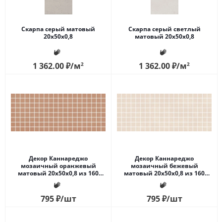
Скарпа серый матовый
Скарпа серый светлый
20x50x0,8
матовый 20x50x0,8
1 362.00
₽
/м
2
1 362.00
₽
/м
2
Декор Каннареджо
Декор Каннареджо
мозаичный оранжевый
мозаичный бежевый
матовый 20x50x0,8 из 160
матовый 20x50x0,8 из 160
частей 2,3х2,3
частей 2,3х2,3
795
₽
/шт
795
₽
/шт