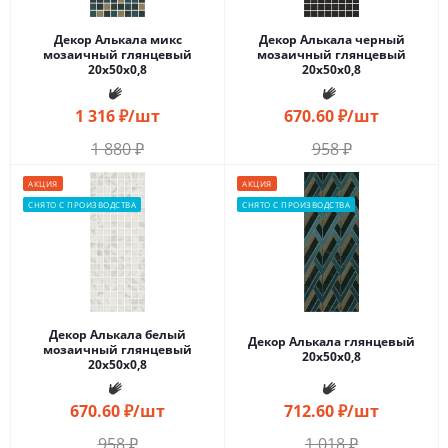
Декор Алькала микс
Декор Алькала черный
мозаичный глянцевый
мозаичный глянцевый
20x50x0,8
20x50x0,8
1 316
₽
/шт
670.60
₽
/шт
1 880
₽
958
₽
АКЦИЯ
АКЦИЯ
СНЯТО С ПРОИЗВОДСТВА
СНЯТО С ПРОИЗВОДСТВА
Декор Алькала белый
Декор Алькала глянцевый
мозаичный глянцевый
20x50x0,8
20x50x0,8
670.60
₽
/шт
712.60
₽
/шт
958
₽
1 018
₽