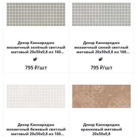
Декор Каннареджо
Декор Каннареджо
мозаичный зелёный светлый
мозаичный синий светлый
матовый 20x50x0,8 из 160
матовый 20x50x0,8 из 160
частей 2,3х2,3
частей 2,3х2,3
795
₽
/шт
795
₽
/шт
Декор Каннареджо
Декор Каннареджо
мозаичный бежевый светлый
оранжевый матовый
матовый 20x50x0,8 из 160
20x50x0,8