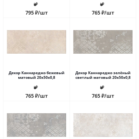
частей 2,3х2,3
795
₽
/шт
765
₽
/шт
Декор Каннареджо бежевый
Декор Каннареджо зелёный
матовый 20x50x0,8
светлый матовый 20x50x0,8
765
₽
/шт
765
₽
/шт