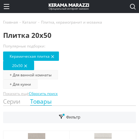
Официальный интернет-магазин
Главная
-
Каталог
-
Плитка, керамогранит и мозаика
Плитка 20х50
Популярные подборки:
Керамическая плитка
20x50
+ Для ванной комнаты
+ Для кухни
Показать ещё
Сбросить поиск
Серии
Товары
Фильтр