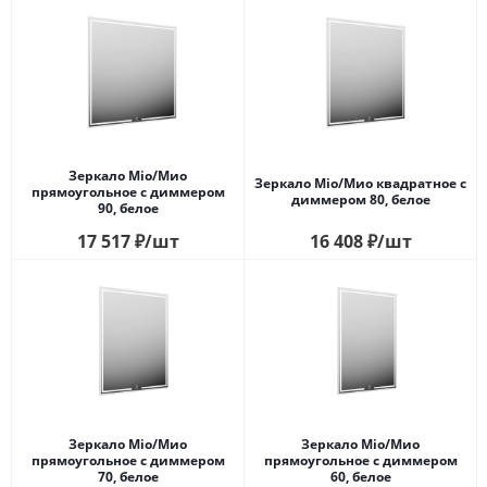
Зеркало Mio/Мио
Зеркало Mio/Мио квадратное с
прямоугольное с диммером
диммером 80, белое
90, белое
17 517
₽
/шт
16 408
₽
/шт
Зеркало Mio/Мио
Зеркало Mio/Мио
прямоугольное с диммером
прямоугольное с диммером
70, белое
60, белое