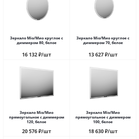
Зеркало Mio/Мио круглое с
Зеркало Mio/Мио круглое с
диммером 80, белое
диммером 70, белое
16 132
₽
/шт
13 627
₽
/шт
Зеркало Mio/Мио
Зеркало Mio/Мио
прямоугольное с диммером
прямоугольное с диммером
120, белое
100, белое
20 576
₽
/шт
18 630
₽
/шт