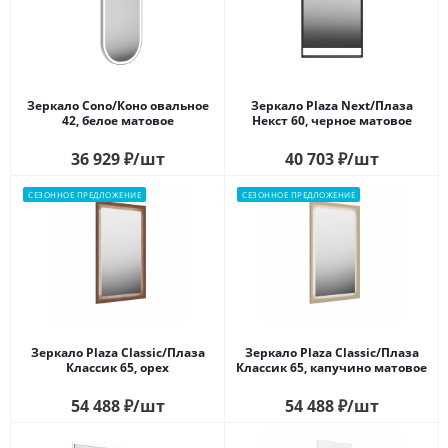
Зеркало Cono/Коно овальное
Зеркало Plaza Next/Плаза
42, белое матовое
Некст 60, черное матовое
36 929
₽
/шт
40 703
₽
/шт
СЕЗОННОЕ ПРЕДЛОЖЕНИЕ
СЕЗОННОЕ ПРЕДЛОЖЕНИЕ
Зеркало Plaza Classic/Плаза
Зеркало Plaza Classic/Плаза
Классик 65, орех
Классик 65, капучино матовое
54 488
₽
/шт
54 488
₽
/шт