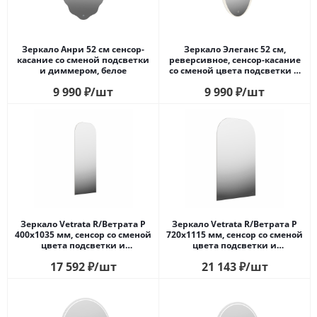
Зеркало Анри 52 см сенсор-
Зеркало Элеганс 52 см,
касание со сменой подсветки
реверсивное, сенсор-касание
и диммером, белое
со сменой цвета подсветки и
диммера, белое
9 990
₽
/шт
9 990
₽
/шт
Зеркало Vetrata R/Ветрата Р
Зеркало Vetrata R/Ветрата Р
400х1035 мм, сенсор со сменой
720х1115 мм, сенсор со сменой
цвета подсветки и
цвета подсветки и
антизапотевание, белое
антизапотевание, белое
17 592
₽
/шт
21 143
₽
/шт