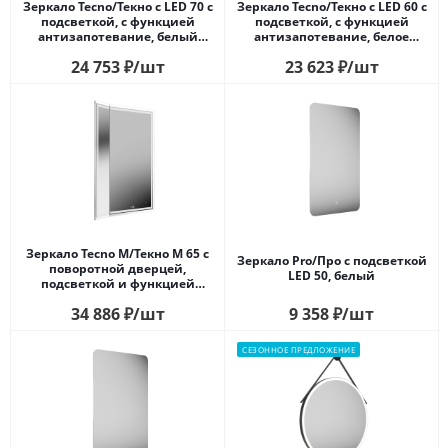
Зеркало Tecno/Текно c LED 70 с
Зеркало Tecno/Текно c LED 60 с
подсветкой, с функцией
подсветкой, с функцией
антизапотевание, белый
антизапотевание, белое
глянцевый
глянцевое
24 753
₽
/шт
23 623
₽
/шт
Зеркало Tecno M/Текно M 65 с
Зеркало Pro/Про с подсветкой
поворотной дверцей,
LED 50, белый
подсветкой и функцией
антизапотевание, белое
34 886
₽
/шт
9 358
₽
/шт
СЕЗОННОЕ ПРЕДЛОЖЕНИЕ