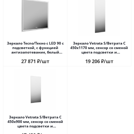
Зеркало Tecno/Текно c LED 90 с
Зеркало Vetrata S/Ветрата С
подсветкой, с функцией
450х1170 мм, сенсор со сменой
антизапотевание, белый
цвета подсветки и
глянцевый
антизапотевание, белое
27 871
₽
/шт
19 206
₽
/шт
Зеркало Vetrata S/Ветрата С
450х900 мм, сенсор со сменой
цвета подсветки и
антизапотевание, белое