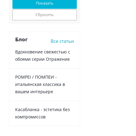
Сбросить
Блог
Все статьи
Вдохновение свежестью с
обоями серии Отражение
POMPEI / ПОМПЕИ -
итальянская классика в
вашем интерьере
Касабланка - эстетика без
компромиссов