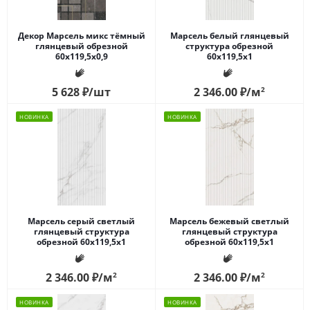
Декор Марсель микс тёмный
Марсель белый глянцевый
глянцевый обрезной
структура обрезной
60x119,5x0,9
60x119,5x1
5 628
₽
/шт
2 346.00
₽
/м
2
НОВИНКА
НОВИНКА
Марсель серый светлый
Марсель бежевый светлый
глянцевый структура
глянцевый структура
обрезной 60x119,5x1
обрезной 60x119,5x1
2 346.00
₽
/м
2
2 346.00
₽
/м
2
НОВИНКА
НОВИНКА