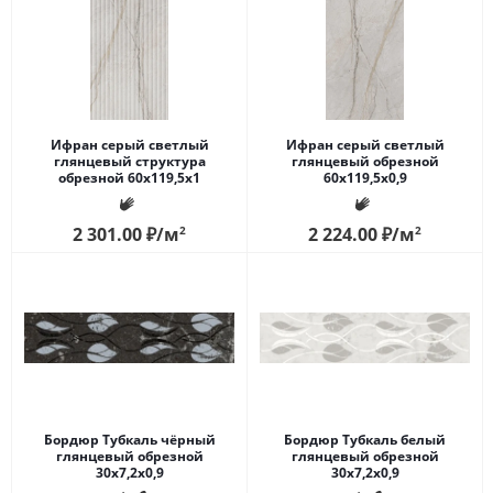
Ифран серый светлый
Ифран серый светлый
глянцевый структура
глянцевый обрезной
обрезной 60x119,5x1
60x119,5x0,9
2 301.00
₽
/м
2
2 224.00
₽
/м
2
Бордюр Тубкаль чёрный
Бордюр Тубкаль белый
глянцевый обрезной
глянцевый обрезной
30x7,2x0,9
30x7,2x0,9