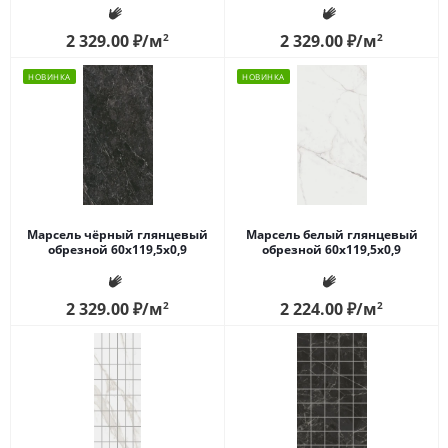
2 329.00
₽
/м
2
2 329.00
₽
/м
2
НОВИНКА
НОВИНКА
Марсель чёрный глянцевый
Марсель белый глянцевый
обрезной 60x119,5x0,9
обрезной 60x119,5x0,9
2 329.00
₽
/м
2
2 224.00
₽
/м
2