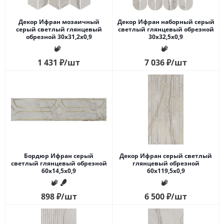
Декор Ифран мозаичный
Декор Ифран наборный серый
серый светлый глянцевый
светлый глянцевый обрезной
обрезной 30x31,2x0,9
30x32,5x0,9
1 431
₽
/шт
7 036
₽
/шт
Бордюр Ифран серый
Декор Ифран серый светлый
светлый глянцевый обрезной
глянцевый обрезной
60x14,5x0,9
60x119,5x0,9
898
₽
/шт
6 500
₽
/шт