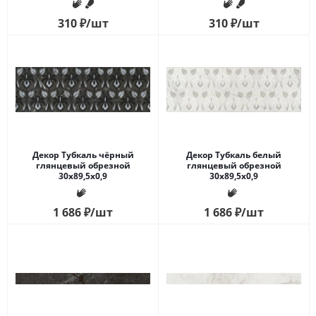
310
₽
/шт
310
₽
/шт
Декор Тубкаль чёрный
Декор Тубкаль белый
глянцевый обрезной
глянцевый обрезной
30x89,5x0,9
30x89,5x0,9
1 686
₽
/шт
1 686
₽
/шт