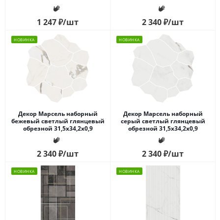
1 247
₽
/шт
2 340
₽
/шт
НОВИНКА
НОВИНКА
Декор Марсель наборный
Декор Марсель наборный
бежевый светлый глянцевый
серый светлый глянцевый
обрезной 31,5x34,2x0,9
обрезной 31,5x34,2x0,9
2 340
₽
/шт
2 340
₽
/шт
НОВИНКА
НОВИНКА