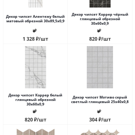
Декор чипсет Коррер чёрный
Декор чипсет Алентежу белый
глянцевый обрезной
матовый обрезной 30x89,5x0,9
30x60x0,9
1 328
₽
/шт
820
₽
/шт
Декор чипсет Коррер белый
Декор чипсет Мотиво серый
глянцевый обрезной
светлый глянцевый 25x40x0,8
30x60x0,9
820
₽
/шт
304
₽
/шт