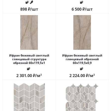
898
₽
/шт
6 500
₽
/шт
Ифран бежевый светлый
Ифран бежевый светлый
глянцевый структура
глянцевый обрезной
обрезной 60x119,5x1
60x119,5x0,9
2 301.00
₽
/м
2
2 224.00
₽
/м
2