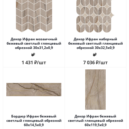
Декор Ифран мозаичный
Декор Ифран наборный
бежевый светлый глянцевый
бежевый светлый глянцевый
обрезной 30x31,2x0,9
обрезной 30x32,5x0,9
1 431
₽
/шт
7 036
₽
/шт
Бордюр Ифран бежевый
Декор Ифран бежевый
светлый глянцевый обрезной
светлый глянцевый обрезной
60x14,5x0,9
60x119,5x0,9