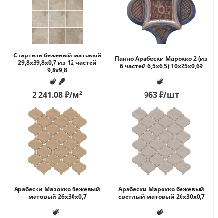
Спартель бежевый матовый
Панно Арабески Марокко 2 (из
29,8х39,8x0,7 из 12 частей
6 частей 6,5х6,5) 10x25x0,69
9,8x9,8
2 241.08
₽
/м
2
963
₽
/шт
Арабески Марокко бежевый
Арабески Марокко бежевый
матовый 26x30x0,7
светлый матовый 26x30x0,7