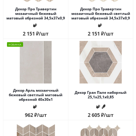
Декор Про Травертин
Декор Про Травертин
мозаичный бежевый
мозаичный бежевый светлый
матовый обрезной 34,5x37x0,9
матовый обрезной 34,5x37x0,9
2 151
₽
/шт
2 151
₽
/шт
НОВИНКА
Декор Арль мозаичный
Декор Гран Пале наборный
бежевый светлый матовый
25,1x25,1x0,85
обрезной 40x30x1
962
₽
/шт
2 605
₽
/шт