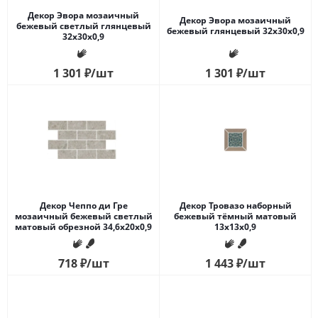
Декор Эвора мозаичный
Декор Эвора мозаичный
бежевый светлый глянцевый
бежевый глянцевый 32x30x0,9
32x30x0,9
1 301
₽
/шт
1 301
₽
/шт
Декор Чеппо ди Гре
Декор Тровазо наборный
мозаичный бежевый светлый
бежевый тёмный матовый
матовый обрезной 34,6x20x0,9
13x13x0,9
718
₽
/шт
1 443
₽
/шт