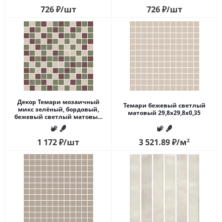
726
₽
/шт
726
₽
/шт
Декор Темари мозаичный
Темари бежевый светлый
микс зелёный, бордовый,
матовый 29,8x29,8x0,35
бежевый светлый матовый
29,8x29,8x0,35
1 172
₽
/шт
3 521.89
₽
/м
2