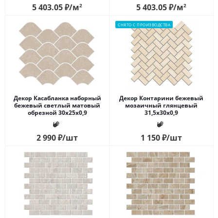
5 403.05
₽
/м
2
5 403.05
₽
/м
2
СНЯТО С ПРОИЗВОДСТВА
Декор Касабланка наборный
Декор Контарини бежевый
бежевый светлый матовый
мозаичный глянцевый
обрезной 30x25x0,9
31,5x30x0,9
2 990
₽
/шт
1 150
₽
/шт