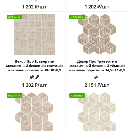
1 202
₽
/шт
1 202
₽
/шт
НОВИНКА
НОВИНКА
Декор Про Травертин
Декор Про Травертин
мозаичный бежевый светлый
мозаичный бежевый тёмный
матовый обрезной 30x30x0,9
матовый обрезной 34,5x37x0,9
1 202
₽
/шт
2 151
₽
/шт
НОВИНКА
НОВИНКА