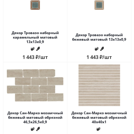
Декор Тровазо наборный
Декор Тровазо наборный
карамельный матовый
бежевый матовый 13x13x0,9
13x13x0,9
1 443
₽
/шт
1 443
₽
/шт
Декор Сан-Марко мозаичный
Декор Сан-Марко мозаичный
бежевый матовый обрезной
бежевый матовый обрезной
46,5x26,5x0,9
40x40x1