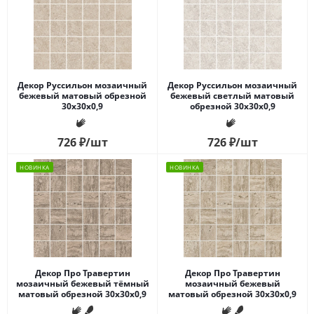
Декор Руссильон мозаичный
Декор Руссильон мозаичный
бежевый матовый обрезной
бежевый светлый матовый
30x30x0,9
обрезной 30x30x0,9
726
₽
/шт
726
₽
/шт
НОВИНКА
НОВИНКА
Декор Про Травертин
Декор Про Травертин
мозаичный бежевый тёмный
мозаичный бежевый
матовый обрезной 30x30x0,9
матовый обрезной 30x30x0,9