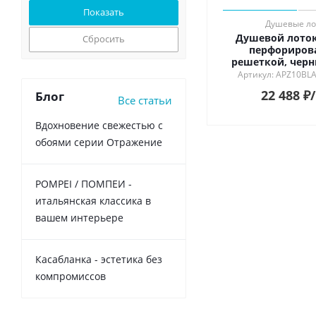
Душевые ло
Душевой лоток
Сбросить
перфориров
решеткой, черн
Артикул: APZ10BL
22 488
₽
Блог
Все статьи
Вдохновение свежестью с
обоями серии Отражение
POMPEI / ПОМПЕИ -
итальянская классика в
вашем интерьере
Касабланка - эстетика без
компромиссов