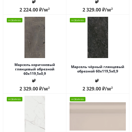
2 224.00
₽
/м
2
2 329.00
₽
/м
2
НОВИНКА
НОВИНКА
Марсель коричневый
Марсель чёрный глянцевый
глянцевый обрезной
обрезной 60x119,5x0,9
60x119,5x0,9
2 329.00
₽
/м
2
2 329.00
₽
/м
2
НОВИНКА
НОВИНКА