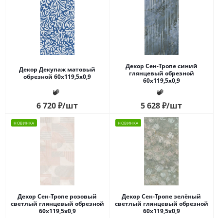
Декор Сен-Тропе синий
Декор Декупаж матовый
глянцевый обрезной
обрезной 60x119,5x0,9
60x119,5x0,9
6 720
₽
/шт
5 628
₽
/шт
НОВИНКА
НОВИНКА
Декор Сен-Тропе розовый
Декор Сен-Тропе зелёный
светлый глянцевый обрезной
светлый глянцевый обрезной
60x119,5x0,9
60x119,5x0,9