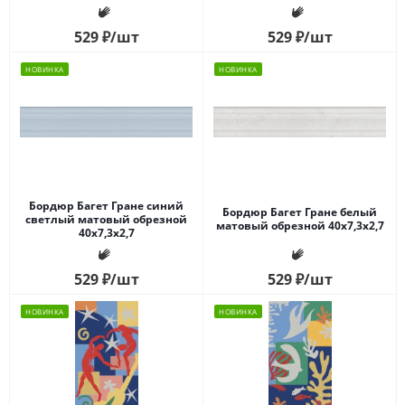
529
₽
/шт
529
₽
/шт
НОВИНКА
НОВИНКА
Бордюр Багет Гране синий
Бордюр Багет Гране белый
светлый матовый обрезной
матовый обрезной 40x7,3x2,7
40x7,3x2,7
529
₽
/шт
529
₽
/шт
НОВИНКА
НОВИНКА