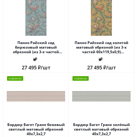
Панно Райский сад
Панно Райский сад золотой
бирюзовый матовый
матовый обрезной (из 3-х
обрезной (из 3-х частей
частей 60x119,5x0,9)
60x119,5x0,9) 180x119,5x0,9
180x119,5x0,9
27 495
₽
/шт
27 495
₽
/шт
НОВИНКА
НОВИНКА
Бордюр Багет Гране бежевый
Бордюр Багет Гране зелёный
светлый матовый обрезной
светлый матовый обрезной
40x7,3x2,7
40x7,3x2,7