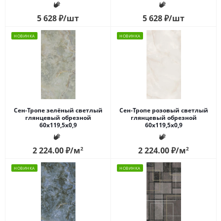
5 628
₽
/шт
5 628
₽
/шт
НОВИНКА
НОВИНКА
Сен-Тропе зелёный светлый
Сен-Тропе розовый светлый
глянцевый обрезной
глянцевый обрезной
60x119,5x0,9
60x119,5x0,9
2 224.00
₽
/м
2
2 224.00
₽
/м
2
НОВИНКА
НОВИНКА