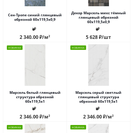
Декор Марсель микс тёмный
Сен-Тропе синий глянцевый
глянцевый обрезной
обрезной 60x119,5x0,9
60x119,5x0,9
2 340.00
₽
/м
2
5 628
₽
/шт
НОВИНКА
НОВИНКА
Марсель белый глянцевый
Марсель серый светлый
структура обрезной
глянцевый структура
60x119,5x1
обрезной 60x119,5x1
2 346.00
₽
/м
2
2 346.00
₽
/м
2
НОВИНКА
НОВИНКА