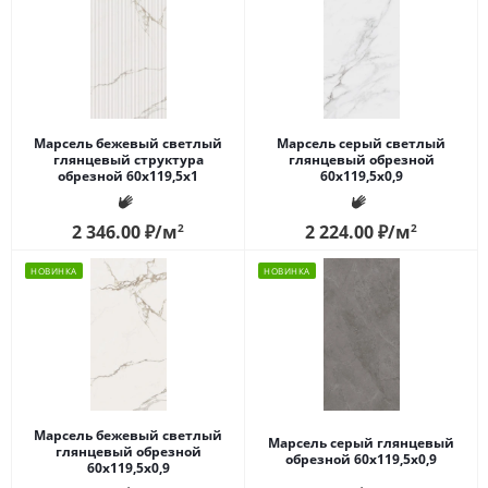
Марсель бежевый светлый
Марсель серый светлый
глянцевый структура
глянцевый обрезной
обрезной 60x119,5x1
60x119,5x0,9
2 346.00
₽
/м
2
2 224.00
₽
/м
2
НОВИНКА
НОВИНКА
Марсель бежевый светлый
Марсель серый глянцевый
глянцевый обрезной
обрезной 60x119,5x0,9
60x119,5x0,9