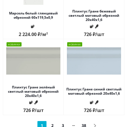
Плинтус Гране бежевый
Марсель белый глянцевый
светлый матовый обрезной
обрезной 60x119,5x0,9
20x40x1,6
2 224.00
₽
/м
2
726
₽
/шт
НОВИНКА
НОВИНКА
Плинтус Гране зелёный
Плинтус Гране синий светлый
светлый матовый обрезной
матовый обрезной 20x40x1,6
20x40x1,6
726
₽
/шт
726
₽
/шт
1
2
3
38