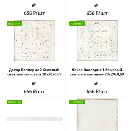
656
₽
/шт
656
₽
/шт
НОВИНКА
НОВИНКА
Декор Валлорис 2 бежевый
Декор Валлорис 1 бежевый
светлый матовый 20x20x0,69
светлый матовый 20x20x0,69
656
₽
/шт
656
₽
/шт
НОВИНКА
НОВИНКА