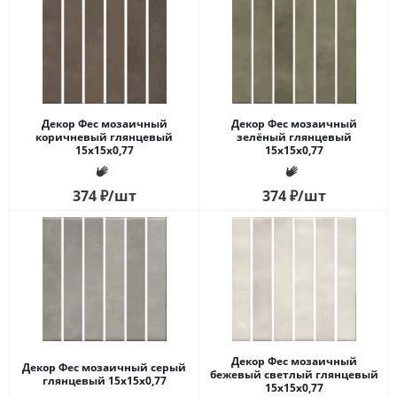
Декор Фес мозаичный
Декор Фес мозаичный
коричневый глянцевый
зелёный глянцевый
15x15x0,77
15x15x0,77
374
₽
/шт
374
₽
/шт
Декор Фес мозаичный
Декор Фес мозаичный серый
бежевый светлый глянцевый
глянцевый 15x15x0,77
15x15x0,77