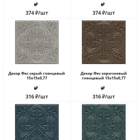
374
₽
/шт
374
₽
/шт
Декор Фес серый глянцевый
Декор Фес коричневый
15x15x0,77
глянцевый 15x15x0,77
316
₽
/шт
316
₽
/шт