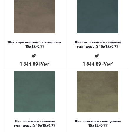
Фес коричневый глянцевый
Фес бирюзовый тёмный
15x15x0,77
глянцевый 15x15x0,77
1 844.89
₽
/м
2
1 844.89
₽
/м
2
Фес зелёный тёмный
Фес зелёный глянцевый
глянцевый 15x15x0,77
15x15x0,77