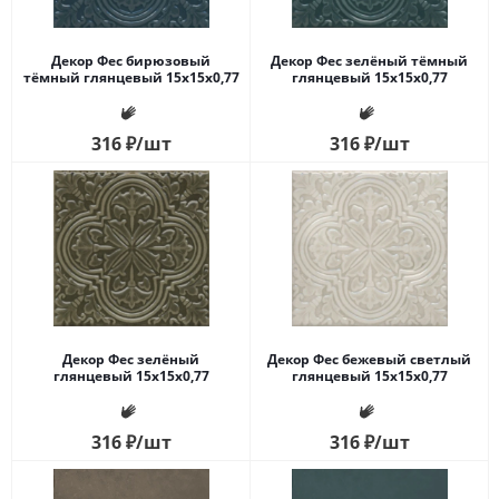
Декор Фес бирюзовый
Декор Фес зелёный тёмный
тёмный глянцевый 15x15x0,77
глянцевый 15x15x0,77
316
₽
/шт
316
₽
/шт
Декор Фес зелёный
Декор Фес бежевый светлый
глянцевый 15x15x0,77
глянцевый 15x15x0,77
316
₽
/шт
316
₽
/шт