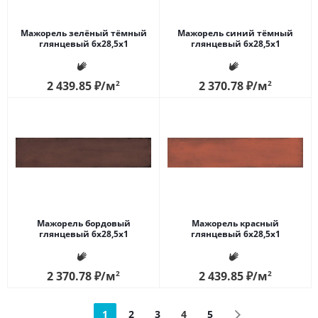
Мажорель зелёный тёмный
Мажорель синий тёмный
глянцевый 6x28,5x1
глянцевый 6x28,5x1
2 439.85
₽
/м
2
2 370.78
₽
/м
2
Мажорель бордовый
Мажорель красный
глянцевый 6x28,5x1
глянцевый 6x28,5x1
2 370.78
₽
/м
2
2 439.85
₽
/м
2
1
2
3
4
5