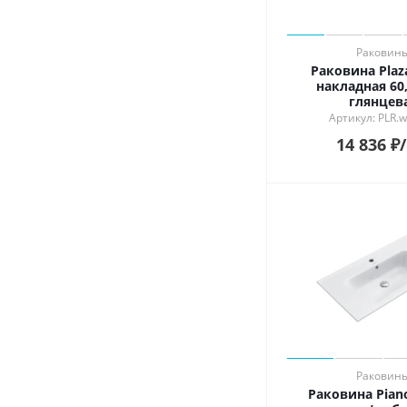
Раковин
Раковина Plaz
накладная 60
глянцев
Артикул: PLR.w
14 836
₽
Раковин
Раковина Pian