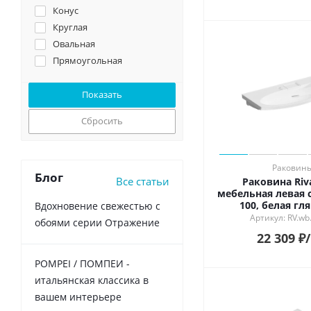
Конус
Круглая
Овальная
Прямоугольная
Сбросить
Раковин
Блог
Все статьи
Раковина Riv
мебельная левая 
100, белая гл
Вдохновение свежестью с
Артикул: RV.wb
обоями серии Отражение
22 309
₽
POMPEI / ПОМПЕИ -
итальянская классика в
вашем интерьере