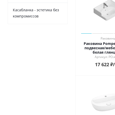
Касабланка - эстетика без
компромиссов
Раковин
Раковина Pompe
подвесная/мебе
белая глян
Артикул: PO.
17 622
₽