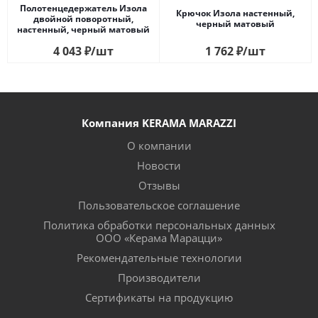
Полотенцедержатель Изола
Крючок Изола настенный,
двойной поворотный,
черный матовый
настенный, черный матовый
4 043
₽
/шт
1 762
₽
/шт
Компания KERAMA MARAZZI
О компании
Новости
Отзывы
Пользовательское соглашение
Политика обработки персональных данных
ООО «Керама Марацци»
Рекомендательные технологии
Производители
Сертификаты на продукцию