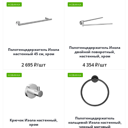
НОВИНКА
НОВИНКА
Полотенцедержатель Изола
Полотенцедержатель Изола
двойной поворотный,
настенный 45 см, хром
настенный, хром
2 695
₽
/шт
4 354
₽
/шт
НОВИНКА
НОВИНКА
Полотенцедержатель
Крючок Изола настенный,
кольцевой Изола настенный,
хром
черный матовый