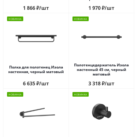
1 866
₽
/шт
1 970
₽
/шт
НОВИНКА
НОВИНКА
Полотенцедержатель Изола
Полка для полотенец Изола
настенный 45 см, черный
настенная, черный матовый
матовый
6 635
₽
/шт
3 318
₽
/шт
НОВИНКА
НОВИНКА