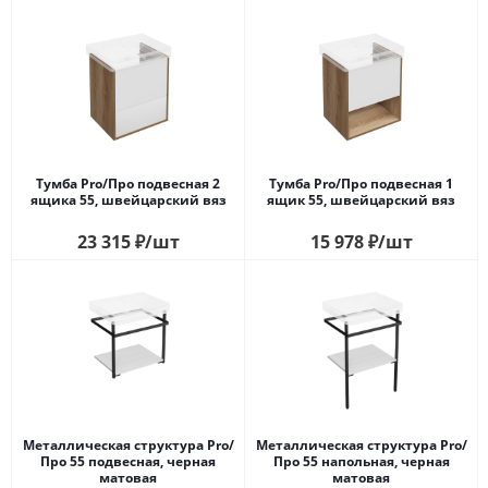
Тумба Pro/Про подвесная 2
Тумба Pro/Про подвесная 1
ящика 55, швейцарский вяз
ящик 55, швейцарский вяз
23 315
₽
/шт
15 978
₽
/шт
Металлическая структура Pro/
Металлическая структура Pro/
Про 55 подвесная, черная
Про 55 напольная, черная
матовая
матовая