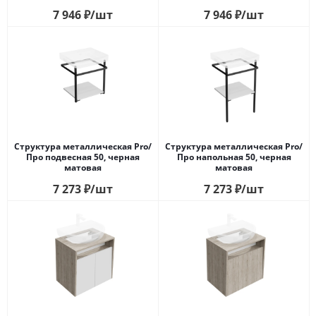
7 946
₽
/шт
7 946
₽
/шт
Структура металлическая Pro/
Структура металлическая Pro/
Про подвесная 50, черная
Про напольная 50, черная
матовая
матовая
7 273
₽
/шт
7 273
₽
/шт