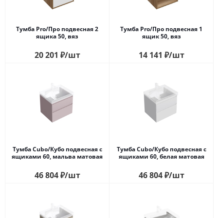
Тумба Pro/Про подвесная 2
Тумба Pro/Про подвесная 1
ящика 50, вяз
ящик 50, вяз
20 201
₽
/шт
14 141
₽
/шт
Тумба Cubo/Кубо подвесная с
Тумба Cubo/Кубо подвесная с
ящиками 60, мальва матовая
ящиками 60, белая матовая
46 804
₽
/шт
46 804
₽
/шт