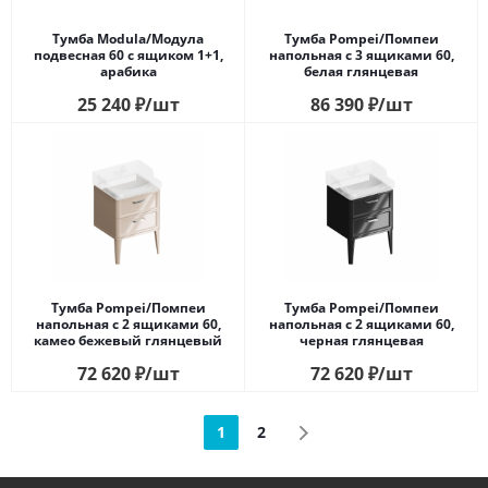
Тумба Modula/Модула
Тумба Pompei/Помпеи
подвесная 60 с ящиком 1+1,
напольная с 3 ящиками 60,
арабика
белая глянцевая
25 240
₽
/шт
86 390
₽
/шт
Тумба Pompei/Помпеи
Тумба Pompei/Помпеи
напольная с 2 ящиками 60,
напольная с 2 ящиками 60,
камео бежевый глянцевый
черная глянцевая
72 620
₽
/шт
72 620
₽
/шт
1
2