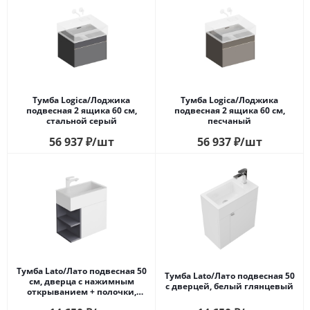
Тумба Logica/Лоджика
Тумба Logica/Лоджика
подвесная 2 ящика 60 см,
подвесная 2 ящика 60 см,
стальной серый
песчаный
56 937
₽
/шт
56 937
₽
/шт
Тумба Lato/Лато подвесная 50
Тумба Lato/Лато подвесная 50
см, дверца с нажимным
с дверцей, белый глянцевый
открыванием + полочки,
утренний серый, серый