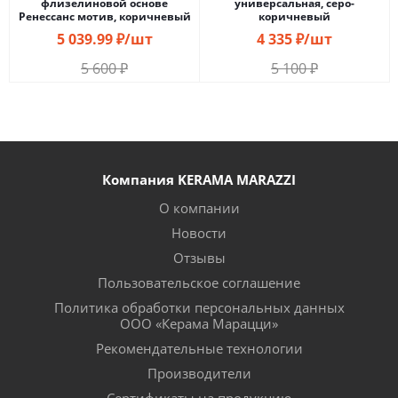
флизелиновой основе
универсальная, серо-
Ренессанс мотив, коричневый
коричневый
5 039.99
₽
/шт
4 335
₽
/шт
5 600
₽
5 100
₽
Компания KERAMA MARAZZI
О компании
Новости
Отзывы
Пользовательское соглашение
Политика обработки персональных данных
ООО «Керама Марацци»
Рекомендательные технологии
Производители