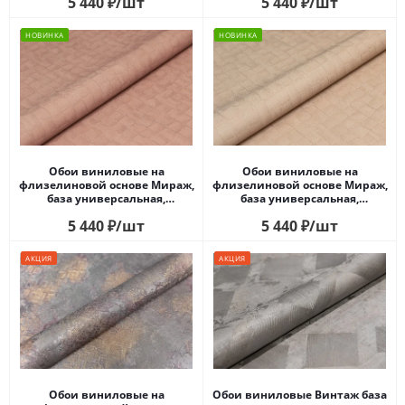
5 440
₽
/шт
5 440
₽
/шт
НОВИНКА
НОВИНКА
Обои виниловые на
Обои виниловые на
флизелиновой основе Мираж,
флизелиновой основе Мираж,
база универсальная,
база универсальная,
коричневый
коричневый светлый
5 440
₽
/шт
5 440
₽
/шт
АКЦИЯ
АКЦИЯ
Обои виниловые на
Обои виниловые Винтаж база