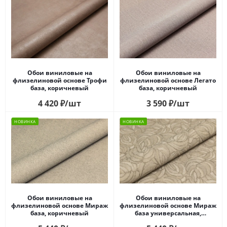
Обои виниловые на
Обои виниловые на
флизелиновой основе Трофи
флизелиновой основе Легато
база, коричневый
база, коричневый
4 420
₽
/шт
3 590
₽
/шт
НОВИНКА
НОВИНКА
Обои виниловые на
Обои виниловые на
флизелиновой основе Мираж
флизелиновой основе Мираж
база, коричневый
база универсальная,
коричневый, листья