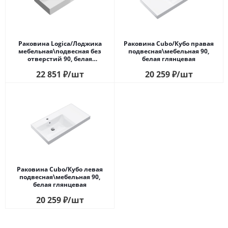
Раковина Logica/Лоджика
Раковина Cubo/Кубо правая
мебельная\подвесная без
подвесная\мебельная 90,
отверстий 90, белая
белая глянцевая
глянцевая
22 851
₽
/шт
20 259
₽
/шт
Раковина Cubo/Кубо левая
подвесная\мебельная 90,
белая глянцевая
20 259
₽
/шт