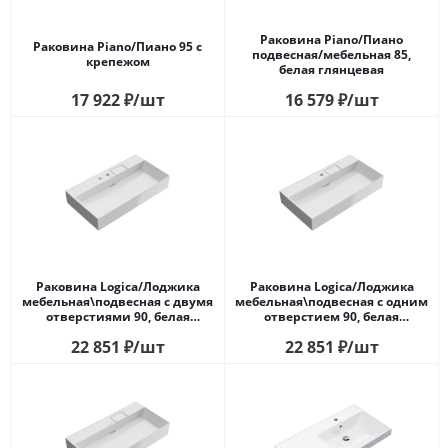
Раковина Piano/Пиано
Раковина Piano/Пиано 95 с
подвесная/мебельная 85,
крепежом
белая глянцевая
17 922
₽
/шт
16 579
₽
/шт
Раковина Logica/Лоджика
Раковина Logica/Лоджика
мебельная\подвесная с двумя
мебельная\подвесная с одним
отверстиями 90, белая
отверстием 90, белая
глянцевая
глянцевая
22 851
₽
/шт
22 851
₽
/шт