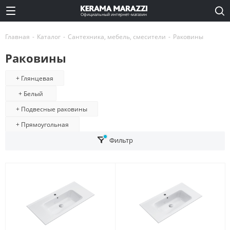
Официальный интернет-магазин
Главная
-
Каталог
-
Сантехника, мебель, смесители
-
Раковины
Раковины
+ Глянцевая
+ Белый
+ Подвесные раковины
+ Прямоугольная
Фильтр