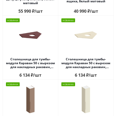
ящика, белый матовый
матовый
55 990
₽
/шт
40 990
₽
/шт
НОВИНКА
НОВИНКА
Столешница для тумбы-
Столешница для тумбы-
модуля Караван 50 с вырезом
модуля Караван 50 с вырезом
для накладных раковин,
для накладных раковин,
марокканский гранатовый
сливочная матовая
6 134
₽
/шт
6 134
₽
/шт
НОВИНКА
НОВИНКА