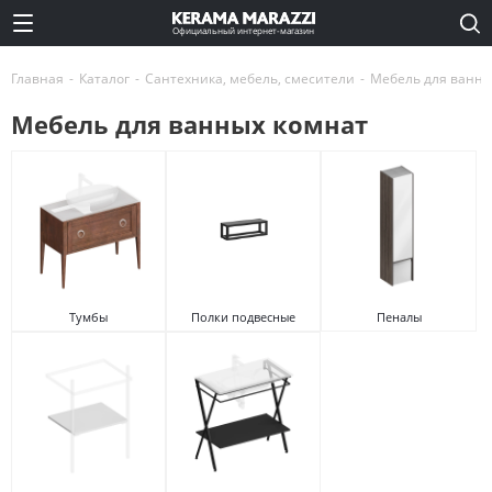
Официальный интернет-магазин
Главная
-
Каталог
-
Сантехника, мебель, смесители
-
Мебель для ванны
Мебель для ванных комнат
Тумбы
Полки подвесные
Пеналы