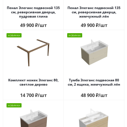
Пенал Элеганс подвесной 135
Пенал Элеганс подвесной 135
см, реверсивная дверца,
см, реверсивная дверца,
пудровая глина
жемчужный лён
49 900
₽
/шт
49 900
₽
/шт
НОВИНКА
НОВИНКА
Комплект ножек Элеганс 80,
Тумба Элеганс подвесная 80
светлое дерево
см, 2 ящика, жемчужный лён
14 700
₽
/шт
48 900
₽
/шт
НОВИНКА