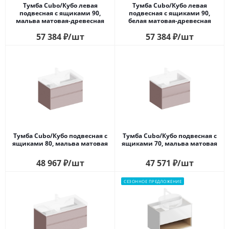
Тумба Cubo/Кубо левая
Тумба Cubo/Кубо левая
подвесная с ящиками 90,
подвесная с ящиками 90,
мальва матовая-древесная
белая матовая-древесная
57 384
₽
/шт
57 384
₽
/шт
Тумба Cubo/Кубо подвесная с
Тумба Cubo/Кубо подвесная с
ящиками 80, мальва матовая
ящиками 70, мальва матовая
48 967
₽
/шт
47 571
₽
/шт
СЕЗОННОЕ ПРЕДЛОЖЕНИЕ