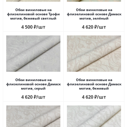
Обои виниловые на
Обои виниловые на
флизелиновой основе Трофи
флизелиновой основе Дамаск
мотив, бежевый светлый
мотив, зелёный
4 500
₽
/шт
4 620
₽
/шт
Обои виниловые на
Обои виниловые на
флизелиновой основе Дамаск
флизелиновой основе Дамаск
мотив, серый
мотив, бежевый
4 620
₽
/шт
4 620
₽
/шт