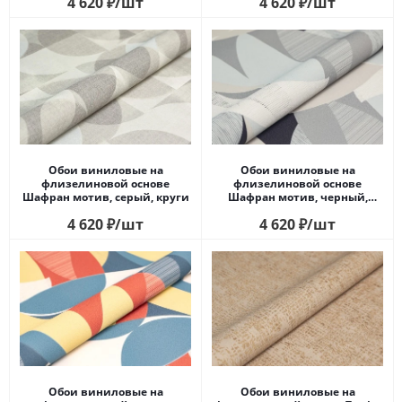
4 620
₽
/шт
4 620
₽
/шт
Обои виниловые на
Обои виниловые на
флизелиновой основе
флизелиновой основе
Шафран мотив, серый, круги
Шафран мотив, черный,
листья
4 620
₽
/шт
4 620
₽
/шт
Обои виниловые на
Обои виниловые на