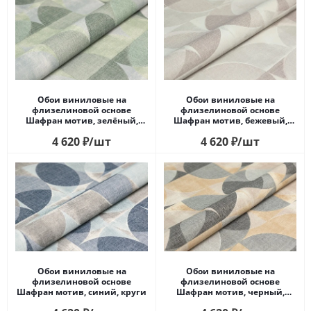
Обои виниловые на
Обои виниловые на
флизелиновой основе
флизелиновой основе
Шафран мотив, зелёный,
Шафран мотив, бежевый,
круги
круги
4 620
₽
/шт
4 620
₽
/шт
Обои виниловые на
Обои виниловые на
флизелиновой основе
флизелиновой основе
Шафран мотив, синий, круги
Шафран мотив, черный,
круги