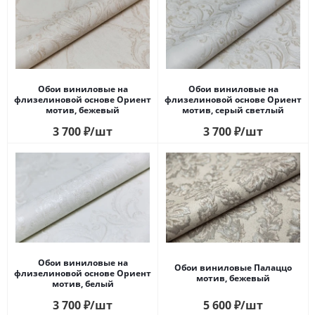
Обои виниловые на
Обои виниловые на
флизелиновой основе Ориент
флизелиновой основе Ориент
мотив, бежевый
мотив, серый светлый
3 700
₽
/шт
3 700
₽
/шт
Обои виниловые на
Обои виниловые Палаццо
флизелиновой основе Ориент
мотив, бежевый
мотив, белый
3 700
₽
/шт
5 600
₽
/шт