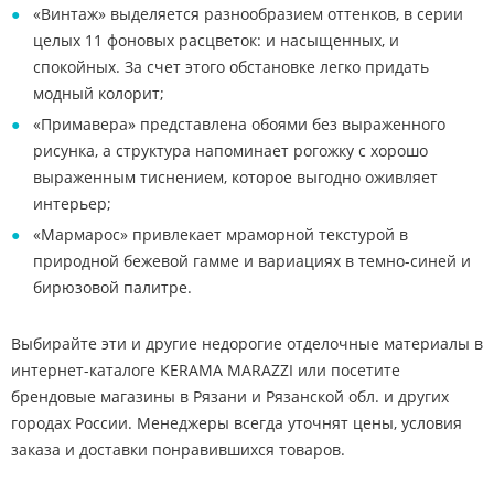
«Винтаж» выделяется разнообразием оттенков, в серии
целых 11 фоновых расцветок: и насыщенных, и
спокойных. За счет этого обстановке легко придать
модный колорит;
«Примавера» представлена обоями без выраженного
рисунка, а структура напоминает рогожку с хорошо
выраженным тиснением, которое выгодно оживляет
интерьер;
«Мармарос» привлекает мраморной текстурой в
природной бежевой гамме и вариациях в темно-синей и
бирюзовой палитре.
Выбирайте эти и другие недорогие отделочные материалы в
интернет-каталоге KERAMA MARAZZI или посетите
брендовые магазины в Рязани и Рязанской обл. и других
городах России. Менеджеры всегда уточнят цены, условия
заказа и доставки понравившихся товаров.