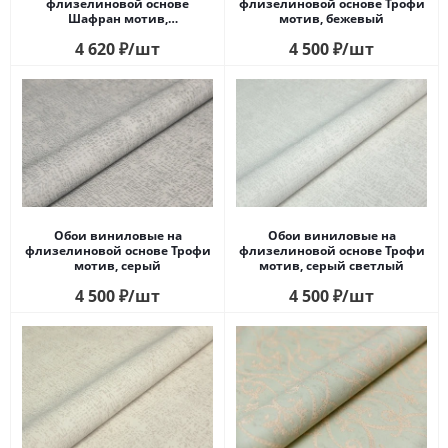
флизелиновой основе
флизелиновой основе Трофи
Шафран мотив,
мотив, бежевый
разноцветный синий
4 620
₽
/шт
4 500
₽
/шт
Обои виниловые на
Обои виниловые на
флизелиновой основе Трофи
флизелиновой основе Трофи
мотив, серый
мотив, серый светлый
4 500
₽
/шт
4 500
₽
/шт