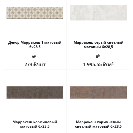
Декор Марракеш 1 матовый
Марракеш серый светлый
6х28,5
матовый 6х28,5
273
₽
/шт
1 995.55
₽
/м
2
Марракеш коричневый
Марракеш коричневый
матовый 6х28,5
светлый матовый 6х28,5