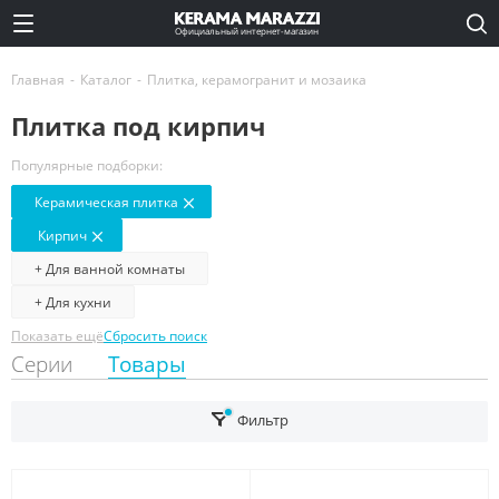
Официальный интернет-магазин
Главная
-
Каталог
-
Плитка, керамогранит и мозаика
Плитка под кирпич
Популярные подборки:
Керамическая плитка
Кирпич
+ Для ванной комнаты
+ Для кухни
Показать ещё
Сбросить поиск
Серии
Товары
Фильтр