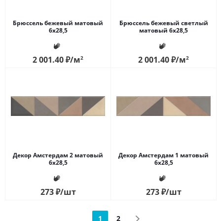
Брюссель бежевый матовый
Брюссель бежевый светлый
6х28,5
матовый 6х28,5
2 001.40
₽
/м
2
2 001.40
₽
/м
2
Декор Амстердам 2 матовый
Декор Амстердам 1 матовый
6х28,5
6х28,5
273
₽
/шт
273
₽
/шт
1
2