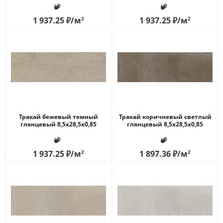
1 937.25
₽
/м
2
1 937.25
₽
/м
2
Тракай бежевый темный
Тракай коричневый светлый
глянцевый 8,5x28,5x0,85
глянцевый 8,5x28,5x0,85
1 937.25
₽
/м
2
1 897.36
₽
/м
2