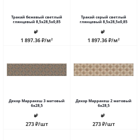
Тракай бежевый светлый
Тракай серый светлый
глянцевый 8,5x28,5x0,85
глянцевый 8,5x28,5x0,85
1 897.36
₽
/м
2
1 897.36
₽
/м
2
Декор Марракеш 3 матовый
Декор Марракеш 2 матовый
6х28,5
6х28,5
273
₽
/шт
273
₽
/шт