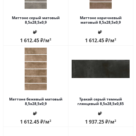
Маттоне серый матовый
Маттоне коричневый
8,5x28,5x0,9
матовый 8,5x28,5x0,9
1 612.45
₽
/м
2
1 612.45
₽
/м
2
Маттоне бежевый матовый
Тракай серый темный
8,5x28,5x0,9
глянцевый 8,5x28,5x0,85
1 612.45
₽
/м
2
1 937.25
₽
/м
2