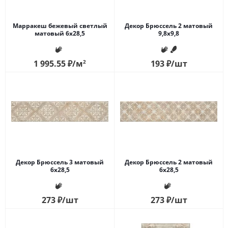
Марракеш бежевый светлый
Декор Брюссель 2 матовый
матовый 6х28,5
9,8х9,8
1 995.55
₽
/м
2
193
₽
/шт
Декор Брюссель 3 матовый
Декор Брюссель 2 матовый
6х28,5
6х28,5
273
₽
/шт
273
₽
/шт