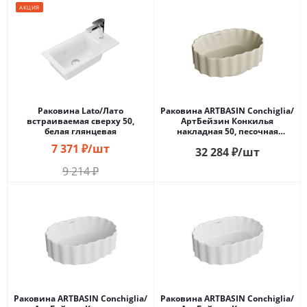
АКЦИЯ
Раковина Lato/Лато
Раковина ARTBASIN Conchiglia/
встраиваемая сверху 50,
АртБейзин Конкилья
белая глянцевая
накладная 50, песочная
матовая
7 371
₽
/шт
32 284
₽
/шт
9 214
₽
Раковина ARTBASIN Conchiglia/
Раковина ARTBASIN Conchiglia/