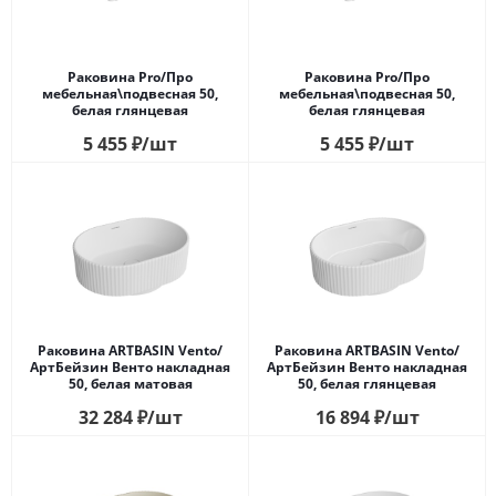
Раковина Pro/Про
Раковина Pro/Про
мебельная\подвесная 50,
мебельная\подвесная 50,
белая глянцевая
белая глянцевая
5 455
₽
/шт
5 455
₽
/шт
Раковина ARTBASIN Vento/
Раковина ARTBASIN Vento/
АртБейзин Венто накладная
АртБейзин Венто накладная
50, белая матовая
50, белая глянцевая
32 284
₽
/шт
16 894
₽
/шт