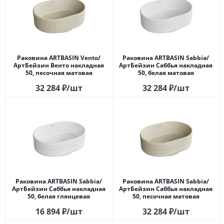
Раковина ARTBASIN Vento/
Раковина ARTBASIN Sabbia/
АртБейзин Венто накладная
АртБейзин Саббья накладная
50, песочная матовая
50, белая матовая
32 284
₽
/шт
32 284
₽
/шт
Раковина ARTBASIN Sabbia/
Раковина ARTBASIN Sabbia/
АртБейзин Саббья накладная
АртБейзин Саббья накладная
50, белая глянцевая
50, песочная матовая
16 894
₽
/шт
32 284
₽
/шт