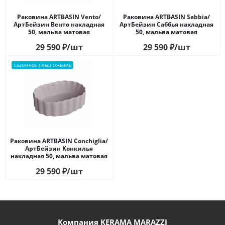
Раковина ARTBASIN Vento/
Раковина ARTBASIN Sabbia/
АртБейзин Венто накладная
АртБейзин Саббья накладная
50, мальва матовая
50, мальва матовая
29 590
₽
/шт
29 590
₽
/шт
СЕЗОННОЕ ПРЕДЛОЖЕНИЕ
Раковина ARTBASIN Conchiglia/
АртБейзин Конкилья
накладная 50, мальва матовая
29 590
₽
/шт
Компания KERAMA MARAZZI