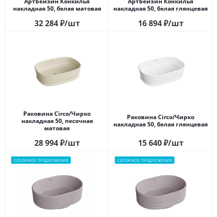
АртБейзин Конкилья
АртБейзин Конкилья
накладная 50, белая матовая
накладная 50, белая глянцевая
32 284
₽
/шт
16 894
₽
/шт
Раковина Circo/Чирко
Раковина Circo/Чирко
накладная 50, песочная
накладная 50, белая глянцевая
матовая
28 994
₽
/шт
15 640
₽
/шт
СЕЗОННОЕ ПРЕДЛОЖЕНИЕ
СЕЗОННОЕ ПРЕДЛОЖЕНИЕ